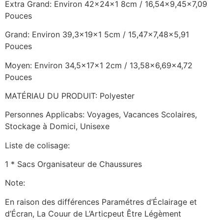
Extra Grand: Environ 42x24x1 8cm / 16,54×9,45×7,09
Pouces
Grand: Environ 39,3x19x1 5cm / 15,47×7,48×5,91
Pouces
Moyen: Environ 34,5x17x1 2cm / 13,58×6,69×4,72
Pouces
MATÉRIAU DU PRODUIT: Polyester
Personnes Applicabs: Voyages, Vacances Scolaires,
Stockage à Domici, Unisexe
Liste de colisage:
1 * Sacs Organisateur de Chaussures
Note:
En raison des différences Paramétres d’Éclairage et
d’Écran, La Couur de L’Articpeut Être Légèment