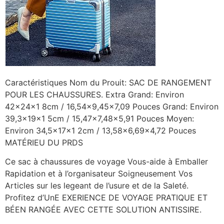
Caractéristiques Nom du Prouit: SAC DE RANGEMENT
POUR LES CHAUSSURES. Extra Grand: Environ
42x24x1 8cm / 16,54×9,45×7,09 Pouces Grand: Environ
39,3x19x1 5cm / 15,47×7,48×5,91 Pouces Moyen:
Environ 34,5x17x1 2cm / 13,58×6,69×4,72 Pouces
MATÉRIEU DU PRDS
Ce sac à chaussures de voyage Vous-aide à Emballer
Rapidation et à l’organisateur Soigneusement Vos
Articles sur les legeant de l’usure et de la Saleté.
Profitez d’UnE EXERIENCE DE VOYAGE PRATIQUE ET
BÉEN RANGÉE AVEC CETTE SOLUTION ANTISSIRE.