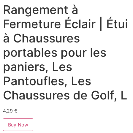
Rangement à
Fermeture Éclair | Étui
à Chaussures
portables pour les
paniers, Les
Pantoufles, Les
Chaussures de Golf, L
4,29
€
Buy Now