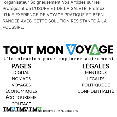
l’organisateur Soigneusement Vos Articles sur les
Protégeant de L’USURE ET DE LA SALETÉ. Profitez
d’UnE EXERIENCE DE VOYAGE PRATIQUE ET BÉEN
RANGÉE AVEC CETTE SOLUTION RÉSISTANTE À LA
POUSSIRE.
PAGES
LÉGALES
DIGITAL
MENTIONS
NOMADS
LÉGALES
VOYAGES
POLITIQUE DE
ÉCONOMIQUES
CONFIDENTIALITÉ
ÉCO-TOURISME
CONTACT
Copyright ©2026 Tous droits réservés - MYL Solutions