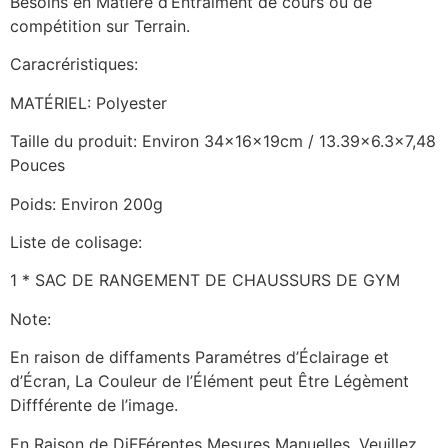
Besoins en Matière d’Entraiment de cours ou de
compétition sur Terrain.
Caracréristiques:
MATÉRIEL: Polyester
Taille du produit: Environ 34x16x19cm / 13.39×6.3×7,48
Pouces
Poids: Environ 200g
Liste de colisage:
1 * SAC DE RANGEMENT DE CHAUSSURS DE GYM
Note:
En raison de diffaments Paramétres d’Éclairage et
d’Écran, La Couleur de l’Élément peut Être Légèment
Diffférente de l’image.
En Raison de DiFFérentes Mesures Manuelles, Veuillez