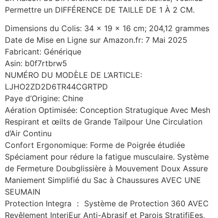
Permettre un DIFFÉRENCE DE TAILLE DE 1 À 2 CM.
Dimensions du Colis: 34 x 19 x 16 cm; 204,12 grammes
Date de Mise en Ligne sur Amazon.fr: 7 Mai 2025
Fabricant: Générique
Asin: b0f7rtbrw5
NUMÉRO DU MODÈLE DE L’ARTICLE:
LJHO2ZD2D6TR44CGRTPD
Paye d’Origine: Chine
Aération Optimisée: Conception Stratugique Avec Mesh
Respirant et œilts de Grande Tailpour Une Circulation
d’Air Continu
Confort Ergonomique: Forme de Poigrée étudiée
Spéciament pour rédure la fatigue musculaire. Système
de Fermeture Doubglissière à Mouvement Doux Assure
Maniement Simplifié du Sac à Chaussures AVEC UNE
SEUMAIN
Protection Integra ： Système de Protection 360 AVEC
Revêlement InteriEur Anti-Abrasif et Parois StratifiEes,