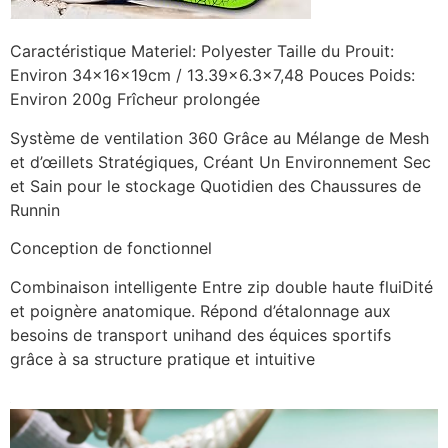
Caractéristique Materiel: Polyester Taille du Prouit:
Environ 34x16x19cm / 13.39×6.3×7,48 Pouces Poids:
Environ 200g Frîcheur prolongée
Système de ventilation 360 Grâce au Mélange de Mesh
et d’œillets Stratégiques, Créant Un Environnement Sec
et Sain pour le stockage Quotidien des Chaussures de
Runnin
Conception de fonctionnel
Combinaison intelligente Entre zip double haute fluiDité
et poignère anatomique. Répond d’étalonnage aux
besoins de transport unihand des équices sportifs
grâce à sa structure pratique et intuitive