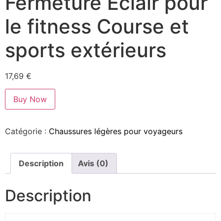
Fermeture Éclair pour
le fitness Course et
sports extérieurs
17,69
€
Buy Now
Catégorie :
Chaussures légères pour voyageurs
Description
Avis (0)
Description