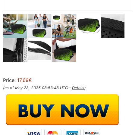
Price:
17,69€
(as of May 28, 2025 08:53:48 UTC –
Details
)