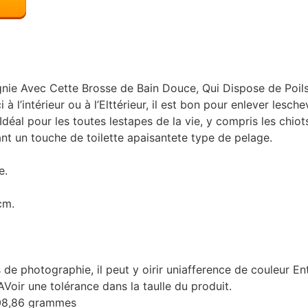
Avec Cette Brosse de Bain Douce, Qui Dispose de Poils D
l’intérieur ou à l’Elttérieur, il est bon pour enlever leschev
Idéal pour les toutes lestapes de la vie, y compris les chio
rant un touche de toilette apaisantete type de pelage.
e.
cm.
s de photographie, il peut y oirir uniafference de couleur E
AVoir une tolérance dans la taulle du produit.
108,86 grammes