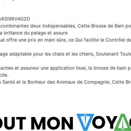
ly6Sl98V4G2D
 combinantes deux Indispensables, Cette Brosse de Bain pour 
a brillance du pelage et assure
offre une prix en main sûre, ce Qui facilite le Contrôle d
age adaptable pour les chats et les chiens, Soutenant Toutes
aches et assureur une application lisse, la brosse de bain po
ile.
Santé et le Bonheur des Animaux de Compagnie, Cette Bros