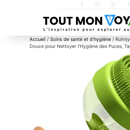
TOU
Accueil
/
Soins de santé et d'hygiène
/ Ruhnj
Douce pour Nettoyer l’Hygiène des Puces, T