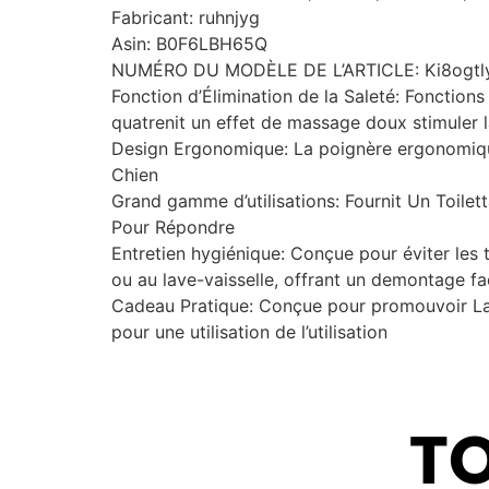
Fabricant: ruhnjyg
Asin: B0F6LBH65Q
NUMÉRO DU MODÈLE DE L’ARTICLE: Ki8ogt
Fonction d’Élimination de la Saleté: Fonctions
quatrenit un effet de massage doux stimuler l
Design Ergonomique: La poignère ergonomique 
Chien
Grand gamme d’utilisations: Fournit Un Toilett
Pour Répondre
Entretien hygiénique: Conçue pour éviter les t
ou au lave-vaisselle, offrant un demontage fac
Cadeau Pratique: Conçue pour promouvoir La 
pour une utilisation de l’utilisation