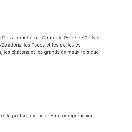
oux pour Lutter Contre la Perte de Poils et
êtrations, les Puces et les pellicules
ts, les chatons et les grands animaux tels que
ntre le protuit, merci de vote compréhesion.