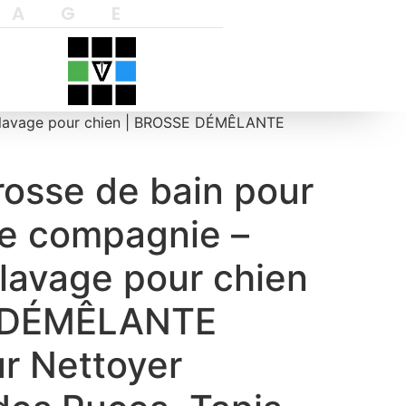
YAGE
e lavage pour chien | BROSSE DÉMÊLANTE
rosse de bain pour
e compagnie –
lavage pour chien
 DÉMÊLANTE
r Nettoyer