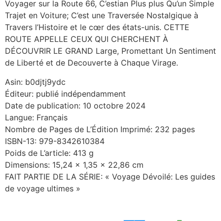
Voyager sur la Route 66, C’estian Plus plus Qu’un Simple
Trajet en Voiture; C’est une Traversée Nostalgique à
Travers l’Histoire et le cœr des états-unis. CETTE
ROUTE APPELLE CEUX QUI CHERCHENT À
DÉCOUVRIR LE GRAND Large, Promettant Un Sentiment
de Liberté et de Decouverte à Chaque Virage.
Asin: b0djtj9ydc
Éditeur: publié indépendamment
Date de publication: 10 octobre 2024
Langue: Français
Nombre de Pages de L’Édition Imprimé: 232 pages
ISBN-13: 979-8342610384
Poids de L’article: 413 g
Dimensions: 15,24 x 1,35 x 22,86 cm
FAIT PARTIE DE LA SÉRIE: « Voyage Dévoilé: Les guides
de voyage ultimes »