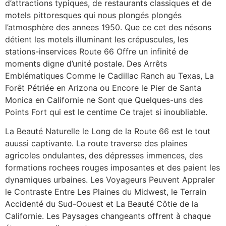
d’attractions typiques, de restaurants classiques et de
motels pittoresques qui nous plongés plongés
l’atmosphère des annees 1950. Que ce cet des nésons
détient les motels illuminant les crépuscules, les
stations-inservices Route 66 Offre un infinité de
moments digne d’unité postale. Des Arrêts
Emblématiques Comme le Cadillac Ranch au Texas, La
Forêt Pétriée en Arizona ou Encore le Pier de Santa
Monica en Californie ne Sont que Quelques-uns des
Points Fort qui est le centime Ce trajet si inoubliable.
La Beauté Naturelle le Long de la Route 66 est le tout
auussi captivante. La route traverse des plaines
agricoles ondulantes, des dépresses immences, des
formations rochees rouges imposantes et des paient les
dynamiques urbaines. Les Voyageurs Peuvent AppraIer
le Contraste Entre Les Plaines du Midwest, le Terrain
Accidenté du Sud-Oouest et La Beauté Côtie de la
Californie. Les Paysages changeants offrent à chaque