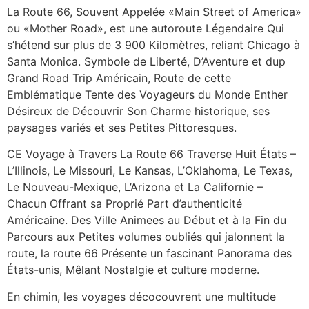
La Route 66, Souvent Appelée «Main Street of America»
ou «Mother Road», est une autoroute Légendaire Qui
s’hétend sur plus de 3 900 Kilomètres, reliant Chicago à
Santa Monica. Symbole de Liberté, D’Aventure et dup
Grand Road Trip Américain, Route de cette
Emblématique Tente des Voyageurs du Monde Enther
Désireux de Découvrir Son Charme historique, ses
paysages variés et ses Petites Pittoresques.
CE Voyage à Travers La Route 66 Traverse Huit États –
L’Illinois, Le Missouri, Le Kansas, L’Oklahoma, Le Texas,
Le Nouveau-Mexique, L’Arizona et La Californie –
Chacun Offrant sa Proprié Part d’authenticité
Américaine. Des Ville Animees au Début et à la Fin du
Parcours aux Petites volumes oubliés qui jalonnent la
route, la route 66 Présente un fascinant Panorama des
États-unis, Mêlant Nostalgie et culture moderne.
En chimin, les voyages décocouvrent une multitude