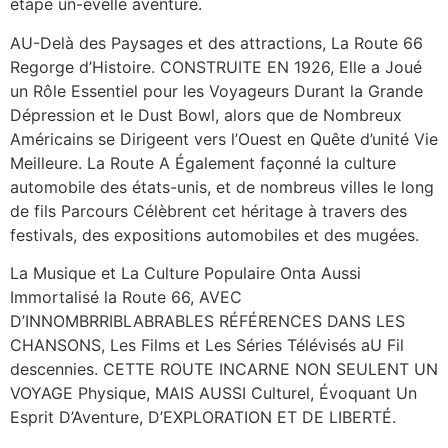
étape un-evelle aventure.
AU-Delà des Paysages et des attractions, La Route 66
Regorge d’Histoire. CONSTRUITE EN 1926, Elle a Joué
un Rôle Essentiel pour les Voyageurs Durant la Grande
Dépression et le Dust Bowl, alors que de Nombreux
Américains se Dirigeent vers l’Ouest en Quête d’unité Vie
Meilleure. La Route A Également façonné la culture
automobile des états-unis, et de nombreus villes le long
de fils Parcours Célèbrent cet héritage à travers des
festivals, des expositions automobiles et des mugées.
La Musique et La Culture Populaire Onta Aussi
Immortalisé la Route 66, AVEC
D’INNOMBRRIBLABRABLES RÉFÉRENCES DANS LES
CHANSONS, Les Films et Les Séries Télévisés aU Fil
descennies. CETTE ROUTE INCARNE NON SEULENT UN
VOYAGE Physique, MAIS AUSSI Culturel, Évoquant Un
Esprit D’Aventure, D’EXPLORATION ET DE LIBERTÉ.