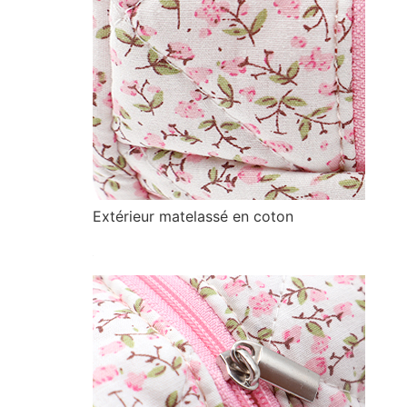
Extérieur matelassé en coton