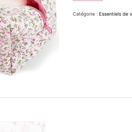
Catégorie :
Essentiels de 