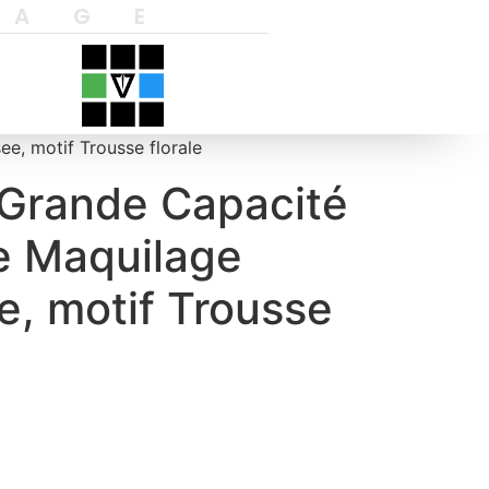
YAGE
e, motif Trousse florale
Grande Capacité
e Maquilage
e, motif Trousse