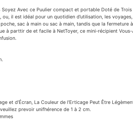
yez Avec ce Puulier compact et portable Doté de Trois 
 il est idéal pour un quotidien d’utilisation, les voyages, 
e poche, sac à main ou sac à main, tandis que la fermeture 
ue à parttir de et facile à NetToyer, ce mini-récipient Vous
fusion.
m.
age et d’Écran, La Couleur de l’Erticage Peut Être Légèment
veuillez prevoir unifhérence de 1 à 2 cm.
rammes