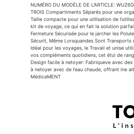
NUMÉRO DU MODÈLE DE L’ARTICLE: WUZ6
TROIS Compartiments Séparés pour une organi
Taille compacte pour une utilisation de l’util
kit de voyage, ce qui en fait la solution par
Fermeture Sécurisée pour le jarcher les Polu
Sécurit, Même Lorsquandes Sont Transports
Idéal pour les voyages, le Travail et unise ut
vos compléments quotidiens, cet étui de ran
Design facile à netoyer: Fabriqueve avec des m
à netoyer avec de l’eau chaude, offrant ine a
MédicaMENT