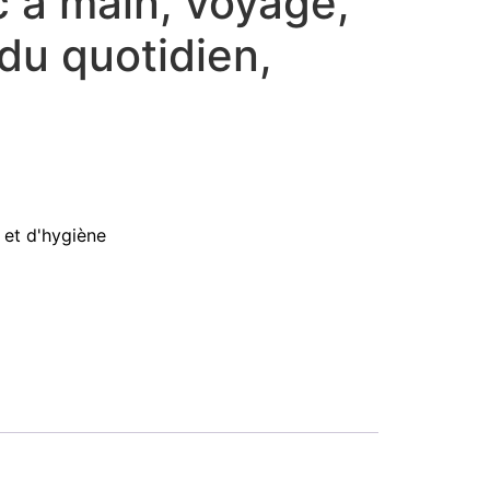
 à main, voyage,
 du quotidien,
 et d'hygiène