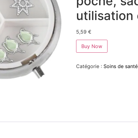
poche, sac
utilisation
5,59
€
Buy Now
Catégorie :
Soins de santé