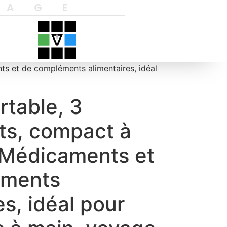
YAGE
ts et de compléments alimentaires, idéal
rtable, 3
s, compact à
 Médicaments et
éments
es, idéal pour