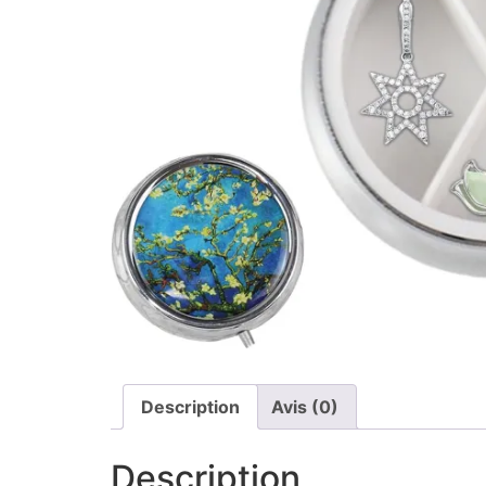
Description
Avis (0)
Description