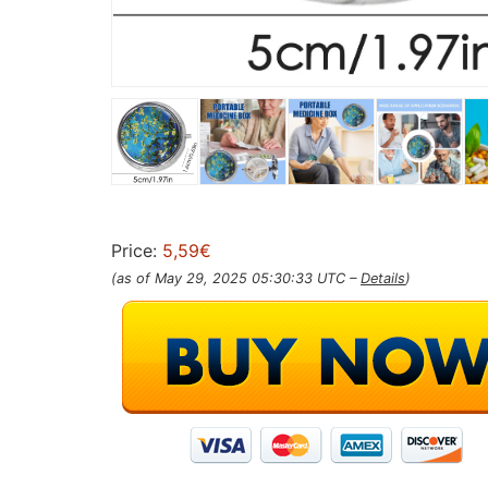
Price:
5,59€
(as of May 29, 2025 05:30:33 UTC –
Details
)