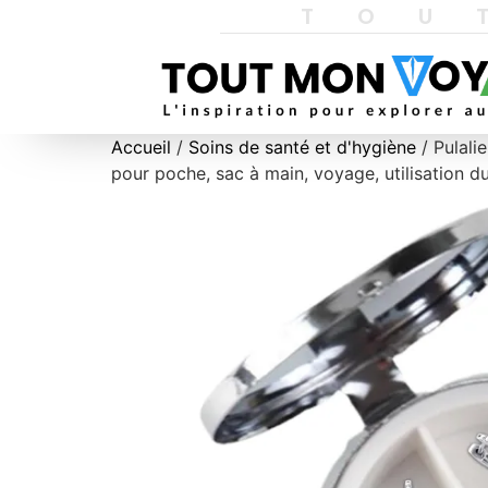
TOU
Accueil
/
Soins de santé et d'hygiène
/ Pulali
pour poche, sac à main, voyage, utilisation du