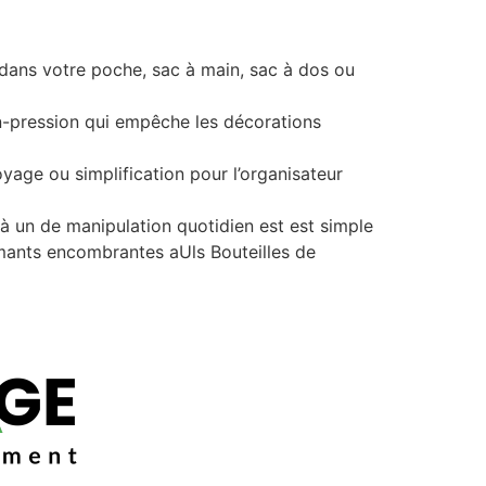
nt dans votre poche, sac à main, sac à dos ou
on-pression qui empêche les décorations
oyage ou simplification pour l’organisateur
 à un de manipulation quotidien est est simple
camants encombrantes aUls Bouteilles de