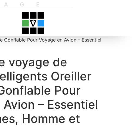
YAGE
re Gonflable Pour Voyage en Avion – Essentiel
de voyage de
lligents Oreiller
Gonflable Pour
Avion – Essentiel
mes, Homme et