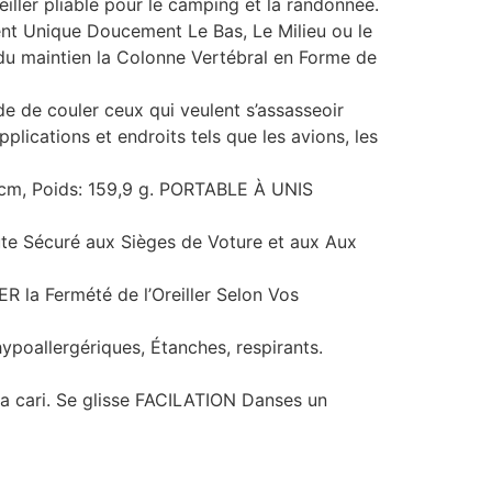
ller pliable pour le camping et la randonnée.
ent Unique Doucement Le Bas, Le Milieu ou le
 du maintien la Colonne Vertébral en Forme de
 de couler ceux qui veulent s’assasseoir
lications et endroits tels que les avions, les
6 cm, Poids: 159,9 g. PORTABLE À UNIS
ute Sécuré aux Sièges de Voture et aux Aux
a Fermété de l’Oreiller Selon Vos
oallergériques, Étanches, respirants.
à la cari. Se glisse FACILATION Danses un