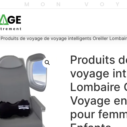
T MON VO
 Produits de voyage de voyage intelligents Oreiller Lombai
Produits 
voyage inte
Lombaire 
Voyage en 
pour fem