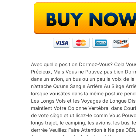
Avec quelle position Dormez-Vous? Cela Vous
Précieux, Mais Vous ne Pouvez pas bien Dormi
dans un avion, un bus ou un peu la voix de l
n’attache Qu’une Sangle Arrière Au Siège Arriè
lorsque vousâtes dans la même posture penda
Les Longs Vols et les Voyages de Longue Dis
maintient Votre Colonne Vertébral dans Courb
de vote siège et utilisez-le comm Vous Pouvez
longs trajet, le camping, les avions, les bus, le
derrrée Veuillez Faire Attention à Ne pas DÉR