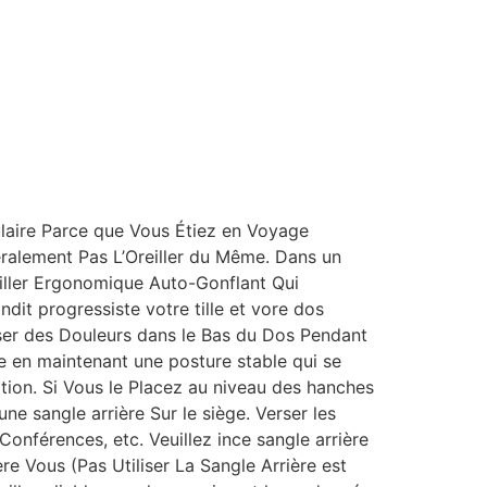
laire Parce que Vous Étiez en Voyage
ralement Pas L’Oreiller du Même. Dans un
eiller Ergonomique Auto-Gonflant Qui
ndit progressiste votre tille et vore dos
ser des Douleurs dans le Bas du Dos Pendant
 en maintenant une posture stable qui se
ion. Si Vous le Placez au niveau des hanches
e sangle arrière Sur le siège. Verser les
es Conférences, etc. Veuillez ince sangle arrière
e Vous (Pas Utiliser La Sangle Arrière est