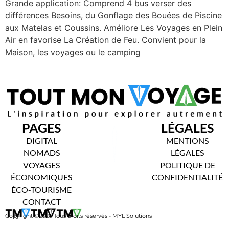
Grande application: Comprend 4 bus verser des
différences Besoins, du Gonflage des Bouées de Piscine
aux Matelas et Coussins. Améliore Les Voyages en Plein
Air en favorise La Création de Feu. Convient pour la
Maison, les voyages ou le camping
PAGES
LÉGALES
DIGITAL
MENTIONS
NOMADS
LÉGALES
VOYAGES
POLITIQUE DE
ÉCONOMIQUES
CONFIDENTIALITÉ
ÉCO-TOURISME
CONTACT
Copyright ©2026 Tous droits réservés - MYL Solutions