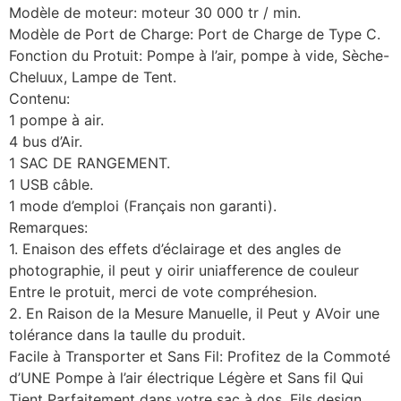
Modèle de moteur: moteur 30 000 tr / min.
Modèle de Port de Charge: Port de Charge de Type C.
Fonction du Protuit: Pompe à l’air, pompe à vide, Sèche-
Cheluux, Lampe de Tent.
Contenu:
1 pompe à air.
4 bus d’Air.
1 SAC DE RANGEMENT.
1 USB câble.
1 mode d’emploi (Français non garanti).
Remarques:
1. Enaison des effets d’éclairage et des angles de
photographie, il peut y oirir uniafference de couleur
Entre le protuit, merci de vote compréhesion.
2. En Raison de la Mesure Manuelle, il Peut y AVoir une
tolérance dans la taulle du produit.
Facile à Transporter et Sans Fil: Profitez de la Commoté
​​d’UNE Pompe à l’air électrique Légère et Sans fil Qui
Tient Parfaitement dans votre sac à dos. Fils design