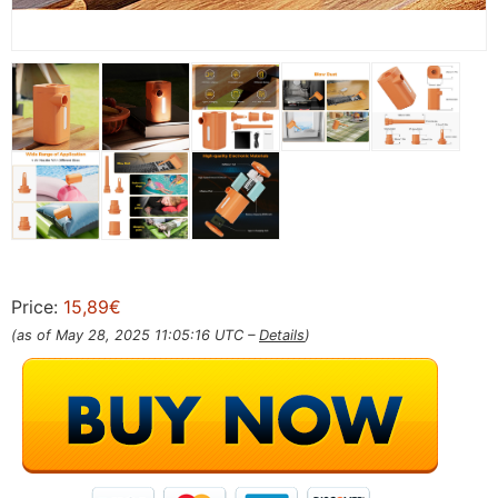
Price:
15,89€
(as of May 28, 2025 11:05:16 UTC –
Details
)