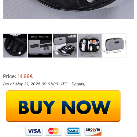
Price:
14,88€
(as of May 31, 2025 09:01:00 UTC –
Details
)