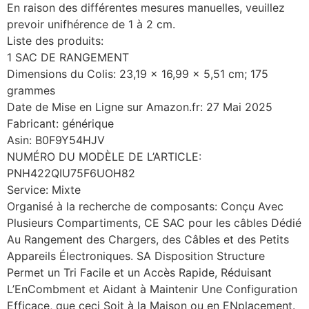
En raison des différentes mesures manuelles, veuillez
prevoir unifhérence de 1 à 2 cm.
Liste des produits:
1 SAC DE RANGEMENT
Dimensions du Colis: 23,19 x 16,99 x 5,51 cm; 175
grammes
Date de Mise en Ligne sur Amazon.fr: 27 Mai 2025
Fabricant: générique
Asin: B0F9Y54HJV
NUMÉRO DU MODÈLE DE L’ARTICLE:
PNH422QIU75F6UOH82
Service: Mixte
Organisé à la recherche de composants: Conçu Avec
Plusieurs Compartiments, CE SAC pour les câbles Dédié
Au Rangement des Chargers, des Câbles et des Petits
Appareils Électroniques. SA Disposition Structure
Permet un Tri Facile et un Accès Rapide, Réduisant
L’EnCombment et Aidant à Maintenir Une Configuration
Efficace, que ceci Soit à la Maison ou en ENplacement.