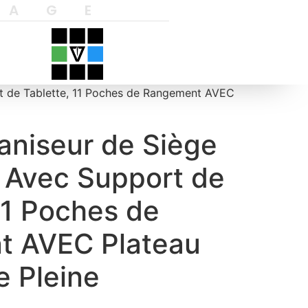
YAGE
rt de Tablette, 11 Poches de Rangement AVEC
aniseur de Siège
e Avec Support de
11 Poches de
t AVEC Plateau
e Pleine