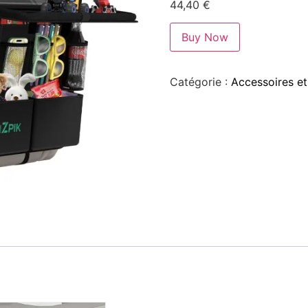
44,40
€
Buy Now
Catégorie :
Accessoires et