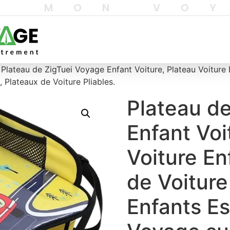
T MON VO
 Plateau de ZigTuei Voyage Enfant Voiture, Plateau Voiture 
, Plateaux de Voiture Pliables.
Plateau d
Enfant Voi
Voiture En
de Voiture
Enfants Es