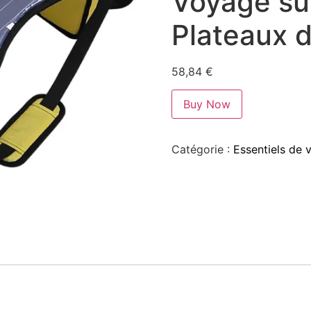
Voyage sur
Plateaux d
58,84
€
Buy Now
Catégorie :
Essentiels de 