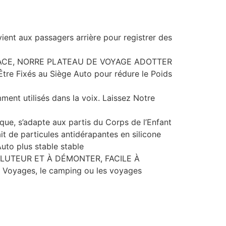
ent aux passagers arrière pour registrer des
ESPACE, NORRE PLATEAU DE VOYAGE ADOTTER
 Fixés au Siège Auto pour rédure le Poids
ent utilisés dans la voix. Laissez Notre
’adapte aux partis du Corps de l’Enfant
it de particules antidérapantes en silicone
uto plus stable stable
LLUTEUR ET À DÉMONTER, FACILE À
yages, le camping ou les voyages