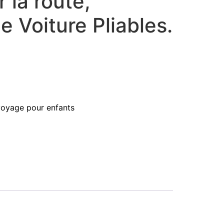
 la route,
e Voiture Pliables.
voyage pour enfants