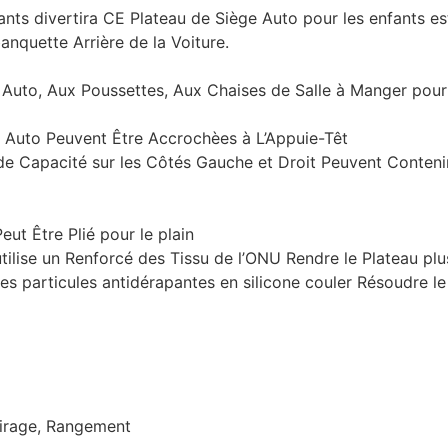
s divertira CE Plateau de Siège Auto pour les enfants est 
anquette Arrière de la Voiture.
to, Aux Poussettes, Aux Chaises de Salle à Manger pour les e
 Auto Peuvent Être Accrochèes à L’Appuie-Têt
e Capacité sur les Côtés Gauche et Droit Peuvent Contenir
ut Être Plié pour le plain
tilise un Renforcé des Tissu de l’ONU Rendre le Plateau plu
des particules antidérapantes en silicone couler Résoudre 
 Tirage, Rangement