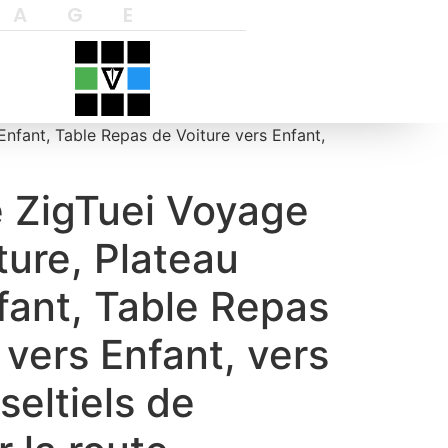
YAGE
Enfant, Table Repas de Voiture vers Enfant,
e ZigTuei Voyage
ture, Plateau
fant, Table Repas
 vers Enfant, vers
seltiels de