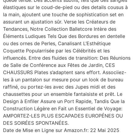
queue tenue. Des accents subtils, tels que des sangles
élastiques sur le coud-de-pied ou des details cousus à
la main, ajoutent une touche de sophistication set en
assurant un ajustation sûr. Verse les Créateurs de
Tendances, Notre Collection Balletcore Intère des
Éléments Ludiques Tels Que des Bordures en dentelle
ou des ornes de Perles, Canalisant L’Esthétique
Coquette Popularrisée par les Célébrités et les
influencés. Entre des fluides de transition: Des Réunions
de Salle de Conférence aux Fêtes de Jardin, CES
CHAUSSURS Plates s’adaptent sans effort. Associiez-
les à un pantalon sur mesure pour un look de bureau
raffiné, ou portez-les avec des Jupes midi et des
chaussettes pour un ensemble fantaisiste et prêt. Le
Design à Enfiler Assure un Port Rapide, Tandis Que la
Construction Légère en Fait un Essentiel de Voyage:
AMPORTEZ-LES PLUS ESCAPADES EUROPÉNES OU
DES SOIRÉES SPONTANÉES.
Date de Mise en Ligne sur Amazon.fr: 22 Mai 2025