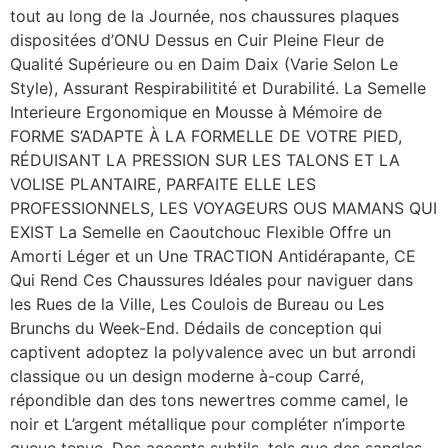
tout au long de la Journée, nos chaussures plaques
dispositées d’ONU Dessus en Cuir Pleine Fleur de
Qualité Supérieure ou en Daim Daix (Varie Selon Le
Style), Assurant Respirabilitité et Durabilité. La Semelle
Interieure Ergonomique en Mousse à Mémoire de
FORME S’ADAPTE À LA FORMELLE DE VOTRE PIED,
RÉDUISANT LA PRESSION SUR LES TALONS ET LA
VOLISE PLANTAIRE, PARFAITE ELLE LES
PROFESSIONNELS, LES VOYAGEURS OUS MAMANS QUI
EXIST La Semelle en Caoutchouc Flexible Offre un
Amorti Léger et un Une TRACTION Antidérapante, CE
Qui Rend Ces Chaussures Idéales pour naviguer dans
les Rues de la Ville, Les Coulois de Bureau ou Les
Brunchs du Week-End. Dédails de conception qui
captivent adoptez la polyvalence avec un but arrondi
classique ou un design moderne à-coup Carré,
répondible dan des tons newertres comme camel, le
noir et L’argent métallique pour compléter n’importe