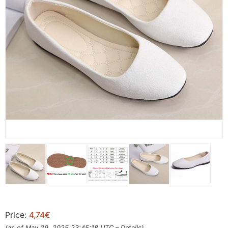
Price:
4,74€
(as of May 29, 2025 23:45:18 UTC –
Details
)