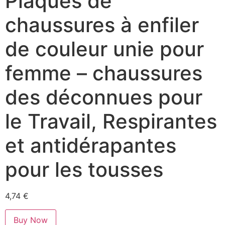
Plaques de
chaussures à enfiler
de couleur unie pour
femme – chaussures
des déconnues pour
le Travail, Respirantes
et antidérapantes
pour les tousses
4,74
€
Buy Now