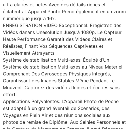
ultra claires et netes Avec des dédails riches et
éclatents. L’Appareil Photo Prend également en un zoom
nummérique jusqu’à 16x.
ENREGISTRATION VIDÉO Exceptionnel: Eregistrez des
Vidéos danans Unesolution Jusqu’à 1080p. Le Capteur
Haute Performance Garantit des Vidéos Claires et
Réalistes, Finant Vos Séquences Captivetes et
Visuellement Attrayants.
Système de stabilisation Multi-axes: Équipé d’Un
Système de stabilisation Multi-axes au Niveau Materiel,
Comprenant Des Gyroscopes Physiques Integrés,
Garantissant des Images Stables Même Pendant Le
Mouvent. Capturez des vidéos fluides et écuries sans
effort.
Applications Polyvalentes: L’Appareil Photo de Poche
est adapté à un grand éventail de Scénarios, des
Voyages en Plein Air et des réunions sociales aux
photos de remise de Diplôme, Aux Selnies Personnels et
à la Capture de Moments de Crosese. Il peut Répondre