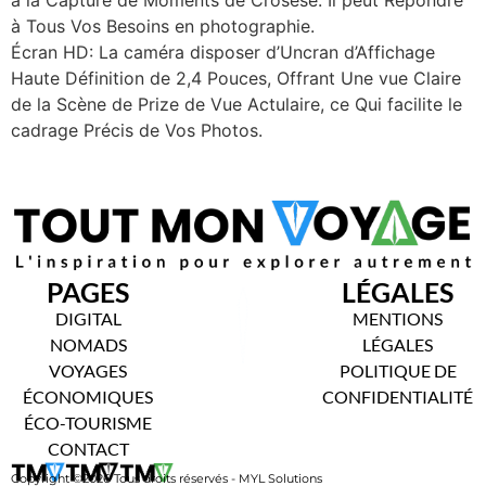
à Tous Vos Besoins en photographie.
Écran HD: La caméra disposer d’Uncran d’Affichage
Haute Définition de 2,4 Pouces, Offrant Une vue Claire
de la Scène de Prize de Vue Actulaire, ce Qui facilite le
cadrage Précis de Vos Photos.
PAGES
LÉGALES
DIGITAL
MENTIONS
NOMADS
LÉGALES
VOYAGES
POLITIQUE DE
ÉCONOMIQUES
CONFIDENTIALITÉ
ÉCO-TOURISME
CONTACT
Copyright ©2026 Tous droits réservés - MYL Solutions