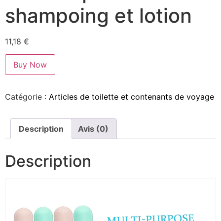
shampoing et lotion
11,18
€
Buy Now
Catégorie :
Articles de toilette et contenants de voyage
Description
Avis (0)
Description