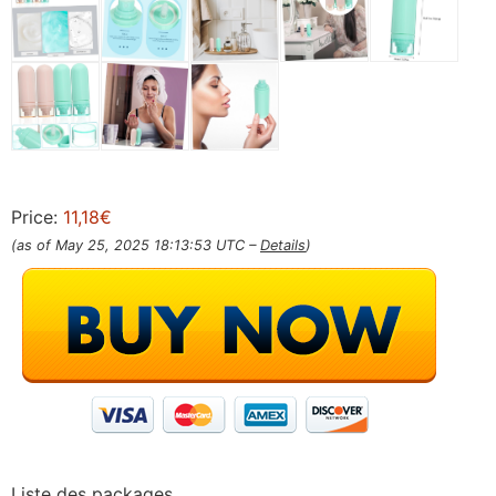
Price:
11,18€
(as of May 25, 2025 18:13:53 UTC –
Details
)
Liste des packages