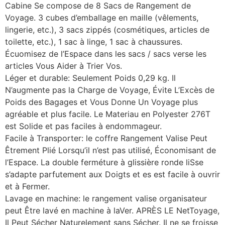
Cabine Se compose de 8 Sacs de Rangement de
Voyage. 3 cubes d’emballage en maille (vêlements,
lingerie, etc.), 3 sacs zippés (cosmétiques, articles de
toilette, etc.), 1 sac à linge, 1 sac à chaussures.
Écuomisez de l’Espace dans les sacs / sacs verse les
articles Vous Aider à Trier Vos.
Léger et durable: Seulement Poids 0,29 kg. Il
N’augmente pas la Charge de Voyage, Évite L’Excès de
Poids des Bagages et Vous Donne Un Voyage plus
agréable et plus facile. Le Materiau en Polyester 276T
est Solide et pas faciles à endommageur.
Facile à Transporter: le coffre Rangement Valise Peut
Êtrement Plié Lorsqu’il n’est pas utilisé, Économisant de
l’Espace. La double ferméture à glissière ronde liSse
s’adapte parfutement aux Doigts et es est facile à ouvrir
et à Fermer.
Lavage en machine: le rangement valise organisateur
peut Être lavé en machine à laVer. APRÈS LE NetToyage,
Il Peut Sécher Naturelement sans Sécher. Il ne se froisse