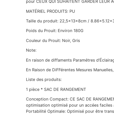
pour CEUX QUI SUHAITENT GARDER LEUR 
MATÉRIEL PRODUITS: PU
Taille du produit: 22,5x13x8cm / 8.86×5.12×
Poids du Prouit: Environ 180G
Couleur du Prouit: Noir, Gris
Note:
En raison de diffaments Paramétres d’Éclairag
En Raison de DiFFérentes Mesures Manuelles
Liste des produits:
1 pièce * SAC DE RANGEMENT
Conception Compact: CE SAC DE RANGEMENT Le
optimisation optimisé pour un accées faciles
Portabilité Optimale: Optimisé pour être tran