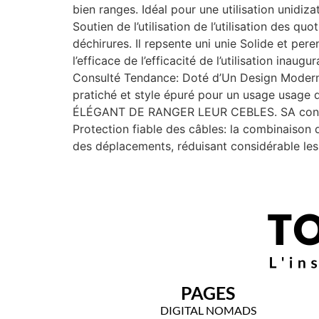
bien ranges. Idéal pour une utilisation unidiza
Soutien de l’utilisation de l’utilisation des q
déchirures. Il repsente uni unie Solide et per
l’efficace de l’efficacité de l’utilisatio
Consulté Tendance: Doté d’Un Design Moderne e
pratiché et style épuré pour un usage usa
ÉLÉGANT DE RANGER LEUR CEBLES. SA concept
Protection fiable des câbles: la combinaison
des déplacements, réduisant considérable les 
PAGES
DIGITAL NOMADS