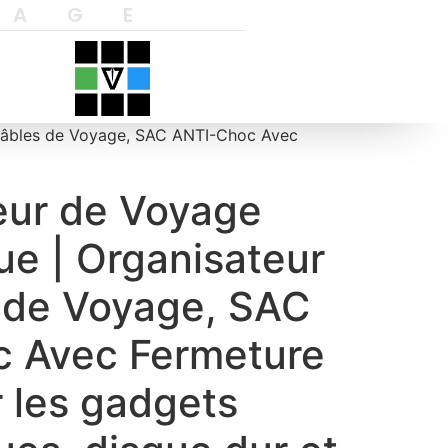
YAGE
 Câbles de Voyage, SAC ANTI-Choc Avec
eur de Voyage
ue | Organisateur
 de Voyage, SAC
 Avec Fermeture
r les gadgets