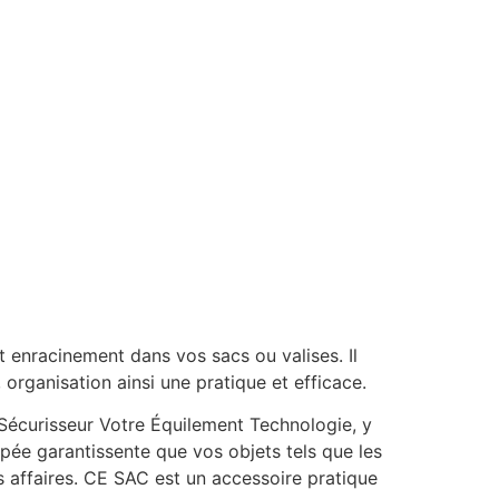
t enracinement dans vos sacs ou valises. Il
rganisation ainsi une pratique et efficace.
écurisseur Votre Équilement Technologie, y
pée garantissente que vos objets tels que les
s affaires. CE SAC est un accessoire pratique