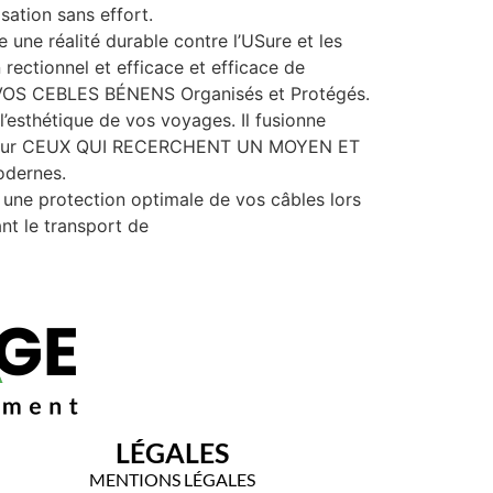
sation sans effort.
e une réalité durable contre l’USure et les
 rectionnel et efficace et efficace de
R VOS CEBLES BÉNENS Organisés et Protégés.
’esthétique de vos voyages. Il fusionne
ait pour CEUX QUI RECERCHENT UN MOYEN ET
odernes.
 une protection optimale de vos câbles lors
nt le transport de
LÉGALES
MENTIONS LÉGALES