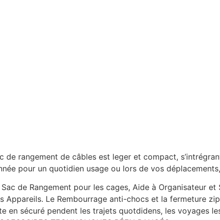
ac de rangement de câbles est leger et compact, s’intrégran
née pour un quotidien usage ou lors de vos déplacements, o
ac de Rangement pour les cages, Aide à Organisateur et S
s Appareils. Le Rembourrage anti-chocs et la fermeture zip
e en sécuré pendent les trajets quotdidens, les voyages le