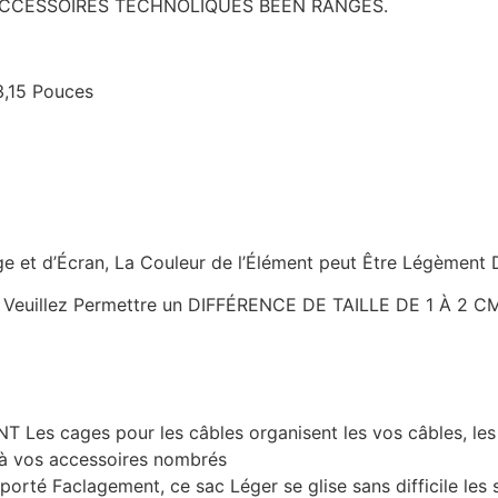
ACCESSOIRES TECHNOLIQUES BÉEN RANGÉS.
3,15 Pouces
e et d’Écran, La Couleur de l’Élément peut Être Légèment D
, Veuillez Permettre un DIFFÉRENCE DE TAILLE DE 1 À 2 CM
s cages pour les câbles organisent les vos câbles, les c
 à vos accessoires nombrés
sporté Faclagement, ce sac Léger se glise sans difficile le