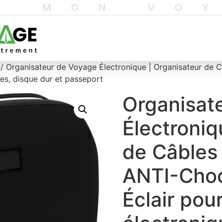
T MON VO
/ Organisateur de Voyage Électronique | Organisateur de
ues, disque dur et passeport
Organisat
Électroniq
de Câbles
ANTI-Choc
Éclair pou