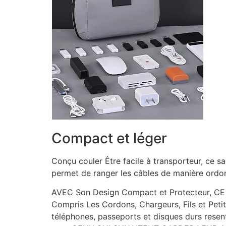
Compact et léger
Conçu couler Être facile à transporteur, ce s
permet de ranger les câbles de manière ordon
AVEC Son Design Compact et Protecteur, CE S
Compris Les Cordons, Chargeurs, Fils et Petit
téléphones, passeports et disques durs resent