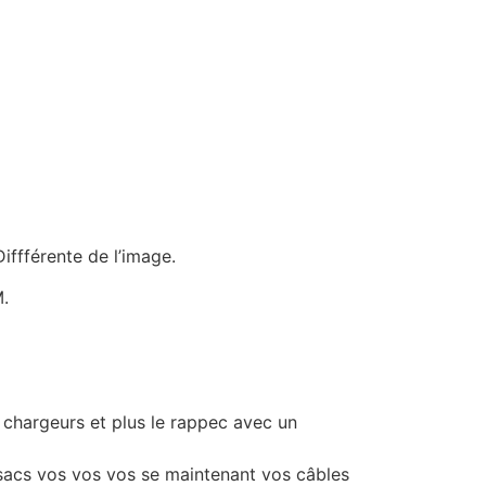
iffférente de l’image.
.
hargeurs et plus le rappec avec un
s sacs vos vos vos se maintenant vos câbles