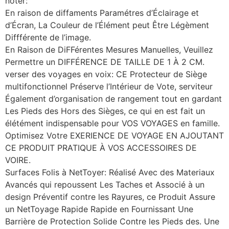
noter:
En raison de diffaments Paramétres d’Éclairage et
d’Écran, La Couleur de l’Élément peut Être Légèment
Diffférente de l’image.
En Raison de DiFFérentes Mesures Manuelles, Veuillez
Permettre un DIFFÉRENCE DE TAILLE DE 1 À 2 CM.
verser des voyages en voix: CE Protecteur de Siège
multifonctionnel Préserve l’Intérieur de Vote, serviteur
Également d’organisation de rangement tout en gardant
Les Pieds des Hors des Sièges, ce qui en est fait un
élétément indispensable pour VOS VOYAGES en famille.
Optimisez Votre EXERIENCE DE VOYAGE EN AJOUTANT
CE PRODUIT PRATIQUE À VOS ACCESSOIRES DE
VOIRE.
Surfaces Folis à NetToyer: Réalisé Avec des Materiaux
Avancés qui repoussent Les Taches et Associé à un
design Préventif contre les Rayures, ce Produit Assure
un NetToyage Rapide Rapide en Fournissant Une
Barrière de Protection Solide Contre les Pieds des. Une