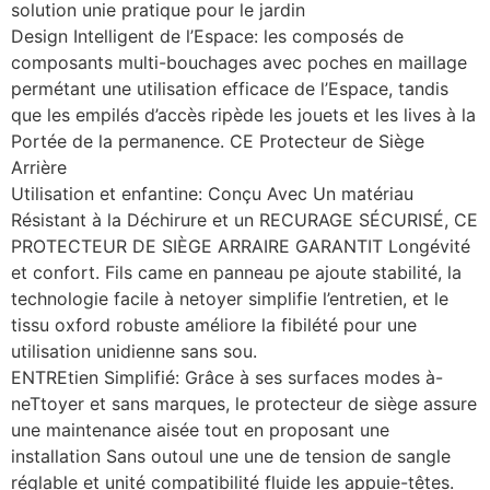
solution unie pratique pour le jardin
Design Intelligent de l’Espace: les composés de
composants multi-bouchages avec poches en maillage
permétant une utilisation efficace de l’Espace, tandis
que les empilés d’accès ripède les jouets et les lives à la
Portée de la permanence. CE Protecteur de Siège
Arrière
Utilisation et enfantine: Conçu Avec Un matériau
Résistant à la Déchirure et un RECURAGE SÉCURISÉ, CE
PROTECTEUR DE SIÈGE ARRAIRE GARANTIT Longévité
et confort. Fils came en panneau pe ajoute stabilité, la
technologie facile à netoyer simplifie l’entretien, et le
tissu oxford robuste améliore la fibilété pour une
utilisation unidienne sans sou.
ENTREtien Simplifié: Grâce à ses surfaces modes à-
neTtoyer et sans marques, le protecteur de siège assure
une maintenance aisée tout en proposant une
installation Sans outoul une une de tension de sangle
réglable et unité compatibilité fluide les appuie-têtes.