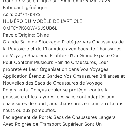
Date de Mise en Ligne sur Amazon.fr: 5 Mai 2025
Fabricant: générique
Asin: b0f7h7b4xx
NUMÉRO DU MODÈLE DE L’ARTICLE:
OMF0Y7K8QWK6JSUB6L
Paye d’Origine: Chine
Grande Salle de Stockage: Protégez vos Chaussures de
la Poussière et de L’humidité avec Sacs de Chaussures
de Voyage Spacieux. Profitez d’Un Grand Espace Qui
Peut Contenir Plusieurs Pair de Chaussures, Leur
propreté et Leur Organisation dans Vos Voyages.
Application Étendu: Gardez Vos Chaussures Brillantes et
Nouvelles des Sacs de Chaussures de Voyage
Polyvalents. Conçus couler se protéger contre la
poussière et les rayures, ces sacs sont adaptés aux
chaussures de sport, aux chaussures en cuir, aux talons
hauts ou aux pantoufles.
Faclagement de Porté: Sacs de Chaussures Langers
Avec Poigrée de Transport Supérieur Sont Un