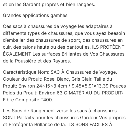
et en les Gardant propres et bien rangees.
Grandes applications gamhes
Ces sacs à chaussures de voyage les adaptaires à
diffaments types de chaussures, que vous ayez beesoin
d’emballer des chaussures de sport, des chaussures en
cuir, des talons hauts ou des pantoufles. ILS PROTÈENT
ÉGALEMENT Les surfaces Brillantes de Vos Chaussures
de la Poussière et des Rayures.
Caractéristique Nom: SAC À Chaussures de Voyage.
Couleur du Prouit: Rose, Blanc, Gris Clair. Taille du
Prouit: Environ 24x15x3 4cm / 9.45×5.91×13.39 Pouces
Poids du Prouit: Environ 63 G MATÉRIAU DU PRODUIT:
Fibre Composite T400.
Les Sacs de Rangement verse les sacs à chaussures
SONT Parfaits pour les chaussures Gardeur Vos propres
et Protéger la Brillance de la. ILS SONS FACILES À