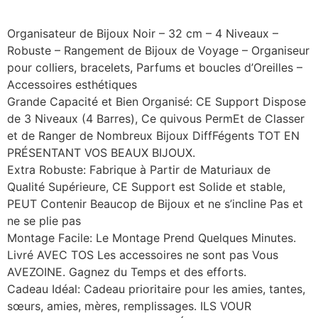
Organisateur de Bijoux Noir – 32 cm – 4 Niveaux –
Robuste – Rangement de Bijoux de Voyage – Organiseur
pour colliers, bracelets, Parfums et boucles d’Oreilles –
Accessoires esthétiques
Grande Capacité et Bien Organisé: CE Support Dispose
de 3 Niveaux (4 Barres), Ce quivous PermEt de Classer
et de Ranger de Nombreux Bijoux DiffFégents TOT EN
PRÉSENTANT VOS BEAUX BIJOUX.
Extra Robuste: Fabrique à Partir de Maturiaux de
Qualité Supérieure, CE Support est Solide et stable,
PEUT Contenir Beaucop de Bijoux et ne s’incline Pas et
ne se plie pas
Montage Facile: Le Montage Prend Quelques Minutes.
Livré AVEC TOS Les accessoires ne sont pas Vous
AVEZOINE. Gagnez du Temps et des efforts.
Cadeau Idéal: Cadeau prioritaire pour les amies, tantes,
sœurs, amies, mères, remplissages. ILS VOUR