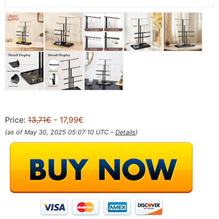
Price:
13,71€
- 17,99€
(as of May 30, 2025 05:07:10 UTC –
Details
)