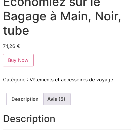
Économiez sur le
Bagage à Main, Noir,
tube
74,26
€
Buy Now
Catégorie :
Vêtements et accessoires de voyage
Description
Avis (5)
Description