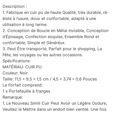
Description :
1. Fabrique en cuir pu de haute Qualité, très durable, ré-
éiste à l’usure, doux et confortable, adapté à une
utilisation à long terme.
2. Conception de Boucle en Métal Invisible, Conception
d’Épissage, Confection exquise, Ensemble Rond et
confortable, Simple et Généréux.
3. Peut Être transporté, Parfait pour le shopping, La
Fête, les voyages ou les autres occasions.
Spécifications:
MATÉRIAU: CUIR PU
Couleur: Noir
Taille: 11,5 * 9,5 * 1,5 cm / 4,5 * 3,74 * 0,6 Pouces
Le Forfait comprend:
1 x Portefeuille à franges
Remarque:
1. Le Nouveau Simili Cuir Peut Avoir un Légère Oodure,
Veuillez le Mettre dans un endoit bien ventilé. Une fois