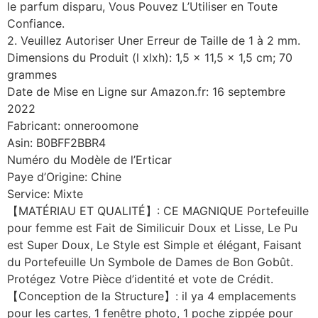
le parfum disparu, Vous Pouvez L’Utiliser en Toute
Confiance.
2. Veuillez Autoriser Uner Erreur de Taille de 1 à 2 mm.
Dimensions du Produit (l xlxh): 1,5 x 11,5 x 1,5 cm; 70
grammes
Date de Mise en Ligne sur Amazon.fr: 16 septembre
2022
Fabricant: onneroomone
Asin: B0BFF2BBR4
Numéro du Modèle de l’Erticar
Paye d’Origine: Chine
Service: Mixte
【MATÉRIAU ET QUALITÉ】: CE MAGNIQUE Portefeuille
pour femme est Fait de Similicuir Doux et Lisse, Le Pu
est Super Doux, Le Style est Simple et élégant, Faisant
du Portefeuille Un Symbole de Dames de Bon Gobût.
Protégez Votre Pièce d’identité et vote de Crédit.
【Conception de la Structure】: il ya 4 emplacements
pour les cartes, 1 fenêtre photo, 1 poche zippée pour