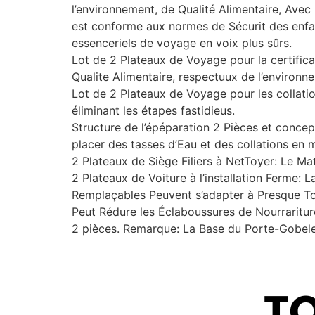
l’environnement, de Qualité Alimentaire, Avec
est conforme aux normes de Sécurit des enfants
essenceriels de voyage en voix plus sûrs.
Lot de 2 Plateaux de Voyage pour la certific
Qualite Alimentaire, respectuux de l’environne
Lot de 2 Plateaux de Voyage pour les collation
éliminant les étapes fastidieus.
Structure de l’épéparation 2 Pièces et concep
placer des tasses d’Eau et des collations en
2 Plateaux de Siège Filiers à NetToyer: Le Mat
2 Plateaux de Voiture à l’installation Ferme: 
Remplaçables Peuvent s’adapter à Presque To
Peut Rédure les Éclaboussures de Nourrariture
2 pièces. Remarque: La Base du Porte-Gobelet