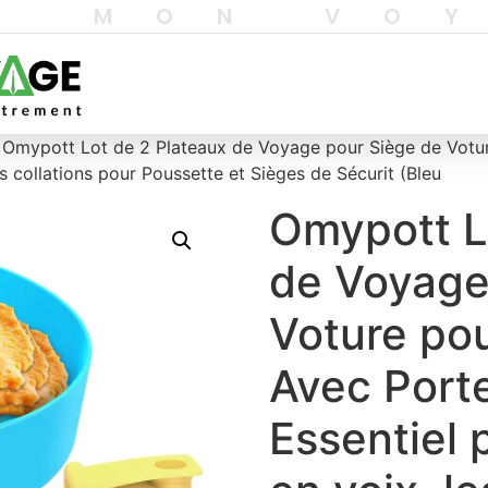
T MON VO
 Omypott Lot de 2 Plateaux de Voyage pour Siège de Votur
s collations pour Poussette et Sièges de Sécurit (Bleu
Omypott L
de Voyage
Voture pou
Avec Port
Essentiel 