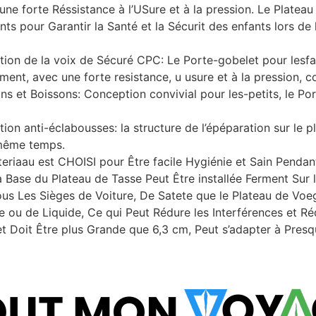
 une forte Réssistance à l’USure et à la pression. Le Platea
 pour Garantir la Santé et la Sécurit des enfants lors de l’
ation de la voix de Sécuré CPC: Le Porte-gobelet pour lesf
ment, avec une forte resistance, u usure et à la pression, c
s et Boissons: Conception convivial pour les-petits, le Por
tion anti-éclabousses: la structure de l’épéparation sur le
 même temps.
eriaau est CHOISI pour Être facile Hygiénie et Sain Pendant 
La Base du Plateau de Tasse Peut Être installée Ferment Sur 
us Les Sièges de Voiture, De Satete que le Plateau de Voe
 ou de Liquide, Ce qui Peut Rédure les Interférences et Ré
 Doit Être plus Grande que 6,3 cm, Peut s’adapter à Presq