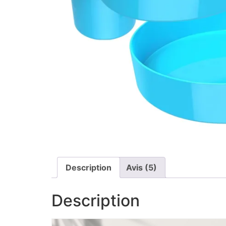
Description
Avis (5)
Description