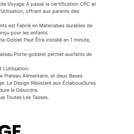
u de Voyage A passé la certification CPC et
utilisation, offrant aux parents des
ants est Fabrié en Materiabes durables de
onçu pour les enfants.
te-Goblet Peut Être installé en 1 minute,
 plateau Porte-gobelet permet auxfants de
L’utilisation.
le Plateau Alimentaire, et deux Bases
ge. Le Design Résistant aux ÉclabousSures
dure le Désordre.
ue Toutes Les Tasses.