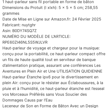
1 haut-parleur sans fil portable en forme de bâton
Dimensions du Protuit (l xlxh): 5 x 5 x 5 cm; 258,55
grammes
Date de Mise en Ligne sur Amazon.fr: 24 Février 2025
Fabricant: nuytghr
Asin: B0DY74SQ7Z
NUMÉRO DU MODÈLE DE L’ARTICLE:
RPE60ZI46NL5S5WJLVR
Haut-parleur de voyage et chargeur pour la musique:
conçu pour la portabilité, ce haut-parleur compact offre
un fils de haute qualité tout en serviteur de banque
d’alimentation pratique, assurant une conférences Les
Aventures en Plein Air et Une UTILISATION QUIDIENNE
Haut-parleur Étanche ipx6 pour le divertissement en
plein Air: conçu pour le résister aux Éclaboussures, à la
pluie et à l’humidité, ce haut-parleur étanche est l’esseal
vos Morceaux Préférés sans Vous Soucier des
Dommages Causs par l’Eau
Leceneur de Son en Forme de Bâton Avec un Design