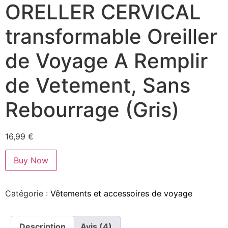
ORELLER CERVICAL
transformable Oreiller
de Voyage A Remplir
de Vetement, Sans
Rebourrage (Gris)
16,99
€
Buy Now
Catégorie :
Vêtements et accessoires de voyage
Description
Avis (4)