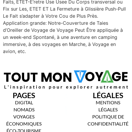
Faits, ETET-E’retre Use Usee Du Corps transversal ou
Fix sur Les, ETET ET La Fermeture à Glissière Push-Pull
Le Fait s’adapter à Votre Cou de Plus Près.
Application grande: Notre-Couverture de Taies
d’Oreiller de Voyage de Voyage Peut Être appliquée à
un week-end Spontané, à une aventure en camping
immersive, à des voyages en Marche, à Voyage en
avion, etc.
PAGES
LÉGALES
DIGITAL
MENTIONS
NOMADS
LÉGALES
VOYAGES
POLITIQUE DE
ÉCONOMIQUES
CONFIDENTIALITÉ
ÉCO-TOURISME