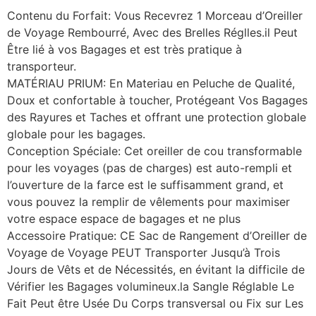
Contenu du Forfait: Vous Recevrez 1 Morceau d’Oreiller
de Voyage Rembourré, Avec des Brelles Réglles.il Peut
Être lié à vos Bagages et est très pratique à
transporteur.
MATÉRIAU PRIUM: En Materiau en Peluche de Qualité,
Doux et confortable à toucher, Protégeant Vos Bagages
des Rayures et Taches et offrant une protection globale
globale pour les bagages.
Conception Spéciale: Cet oreiller de cou transformable
pour les voyages (pas de charges) est auto-rempli et
l’ouverture de la farce est le suffisamment grand, et
vous pouvez la remplir de vêlements pour maximiser
votre espace espace de bagages et ne plus
Accessoire Pratique: CE Sac de Rangement d’Oreiller de
Voyage de Voyage PEUT Transporter Jusqu’à Trois
Jours de Vêts et de Nécessités, en évitant la difficile de
Vérifier les Bagages volumineux.la Sangle Réglable Le
Fait Peut être Usée Du Corps transversal ou Fix sur Les