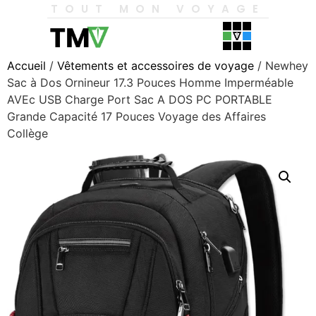
TOUT MON VOYAGE
Accueil
/
Vêtements et accessoires de voyage
/ Newhey
Sac à Dos Ornineur 17.3 Pouces Homme Imperméable
AVEc USB Charge Port Sac A DOS PC PORTABLE
Grande Capacité 17 Pouces Voyage des Affaires
Collège