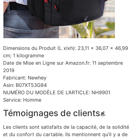
Dimensions du Produit (L xlxh): 23,11 x 36,07 x 46,99
cm; 1 kilogramme
Date de Mise en Ligne sur Amazon.fr: 11 septembre
2019
Fabricant: Newhey
Asin: B07XT53G84
NUMÉRO DU MODÈLE DE L’ARTICLE: NH9901
Service: Homme
Témoignages de clients
Les clients sont satisfaits de la capacité, de la solidité
et du confort du cartable. Ils mentionnent qu’il y a de