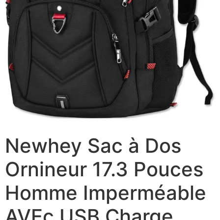
Newhey Sac à Dos
Ornineur 17.3 Pouces
Homme Imperméable
AVEc USB Charge