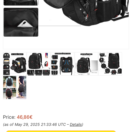
Price:
46,86€
(as of May 29, 2025 21:33:46 UTC –
Details
)