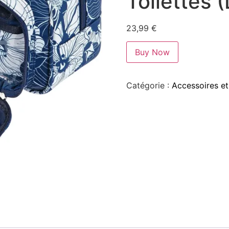
Toilettes 
23,99
€
Buy Now
Catégorie :
Accessoires et