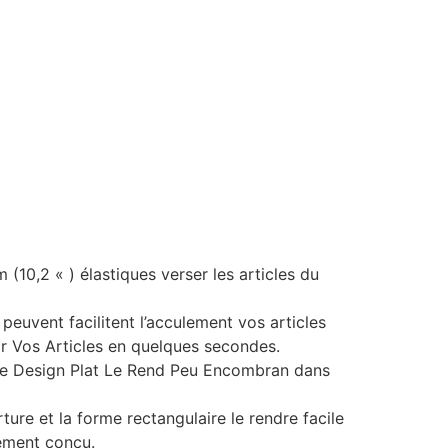
0,2 « ) élastiques verser les articles du
vent facilitent l’acculement vos articles
ir Vos Articles en quelques secondes.
Le Design Plat Le Rend Peu Encombran dans
rture et la forme rectangulaire le rendre facile
tement conçu.