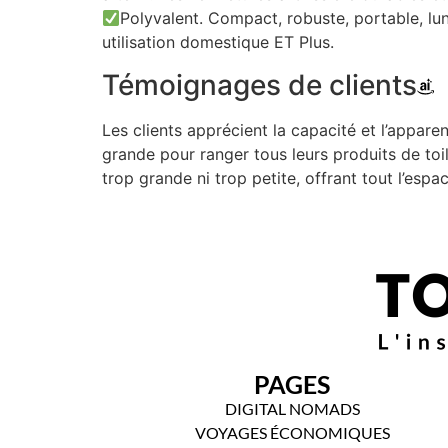
Polyvalent. Compact, robuste, portable, lu
utilisation domestique ET Plus.
Témoignages de clients
Les clients apprécient la capacité et l’appare
grande pour ranger tous leurs produits de toilet
trop grande ni trop petite, offrant tout l’espa
PAGES
DIGITAL NOMADS
VOYAGES ÉCONOMIQUES