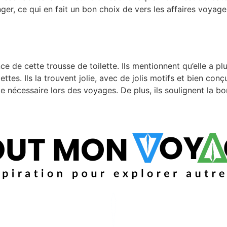
nger, ce qui en fait un bon choix de vers les affaires voy
nce de cette trousse de toilette. Ils mentionnent qu’elle a p
tes. Ils la trouvent jolie, avec de jolis motifs et bien conçue
ce nécessaire lors des voyages. De plus, ils soulignent la bo