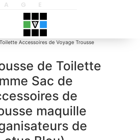
YAGE
oilette Accessoires de Voyage Trousse
ousse de Toilette
emme Sac de
ccessoires de
ousse maquille
anisateurs de