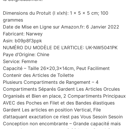
Dimensions du Protuit (l xlxh): 1 x 5 x 5 cm; 100
grammes
Date de Mise en Ligne sur Amazon.fr: 6 Janvier 2022
Fabricant: Narwey
Asin: b09p8f3ppk
NUMÉRO DU MODÈLE DE L’ARTICLE: UK-NW5041PK
Paye d’Origine: Chine
Service: Femme
Capacité – Taille 26×20,3x14cm, Peut Faciliment
Contenir des Articles de Toilette
Plusieurs Compartiments de Rangement – 4
Compartiments Séparés Gardent Les Articles Orcules
Organisés et Bien en place, 2 Compartiments Principaux
AVEC des Poches en Filet et des Bandes élastiques
Gardent Les articles en position Vertical, File
d’attaquant exactation ce n’est pas Vous Sesoin Sesoin
Conception non encombrante – Grande capacité mais