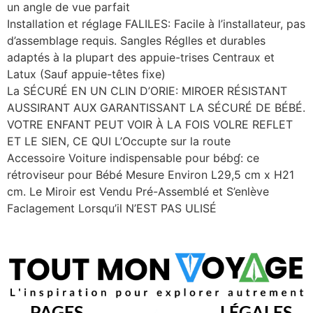
un angle de vue parfait
Installation et réglage FALILES: Facile à l’installateur, pas
d’assemblage requis. Sangles Réglles et durables
adaptés à la plupart des appuie-trises Centraux et
Latux (Sauf appuie-têtes fixe)
La SÉCURÉ EN UN CLIN D’ORIE: MIROER RÉSISTANT
AUSSIRANT AUX GARANTISSANT LA SÉCURÉ DE BÉBÉ.
VOTRE ENFANT PEUT VOIR À LA FOIS VOLRE REFLET
ET LE SIEN, CE QUI L’Occupte sur la route
Accessoire Voiture indispensable pour bébɠ: ce
rétroviseur pour Bébé Mesure Environ L29,5 cm x H21
cm. Le Miroir est Vendu Pré-Assemblé et S’enlève
Faclagement Lorsqu’il N’EST PAS ULISÉ
PAGES
LÉGALES