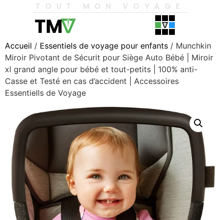
TOUT MON VOYAGE
Accueil
/
Essentiels de voyage pour enfants
/ Munchkin
Miroir Pivotant de Sécurit pour Siège Auto Bébé | Miroir
xl grand angle pour bébé et tout-petits | 100% anti-
Casse et Testé en cas d’accident | Accessoires
Essentiells de Voyage