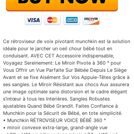
Ce rétroviseur de voix pivotant munchkin est la solution
idéale pour le jarcher un oeil chour bébé tout en
conduisant. AVEC CET Accessoire indispensable,
Voyagez Sereinement: Le Miroir Pivote à 360 ° pour
Vous Offrir un Vue Parfaite Sur Bébée Depuis Le Siège
Avant et se fixe Aisément Sur Vos Appuie-Têtes grâce à
ses sangles. Le Miroir Résistant aux chocs Aux assurera
une image optimale sans distorsion et le cadre élégant
s’intœur à tous les Interières. Sangles Robustes
ajustables Quand Bébé Grandit. Faites Confiance à
Munchkin pour la Sécurit de Bébé, en tote simplicité.
• Munchkin RÉTROVISEUR VOICE BÉBÉ 360 °
• miroir convexe extra-large, grand-angle vue