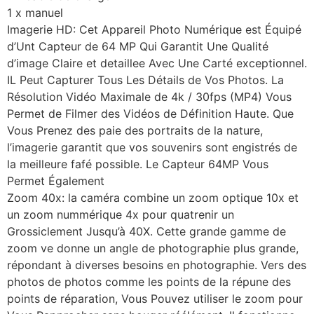
1 x manuel
Imagerie HD: Cet Appareil Photo Numérique est Équipé
d’Unt Capteur de 64 MP Qui Garantit Une Qualité
d’image Claire et detaillee Avec Une Carté exceptionnel.
IL Peut Capturer Tous Les Détails de Vos Photos. La
Résolution Vidéo Maximale de 4k / 30fps (MP4) Vous
Permet de Filmer des Vidéos de Définition Haute. Que
Vous Prenez des paie des portraits de la nature,
l’imagerie garantit que vos souvenirs sont engistrés de
la meilleure fafé possible. Le Capteur 64MP Vous
Permet Également
Zoom 40x: la caméra combine un zoom optique 10x et
un zoom nummérique 4x pour quatrenir un
Grossiclement Jusqu’à 40X. Cette grande gamme de
zoom ve donne un angle de photographie plus grande,
répondant à diverses besoins en photographie. Vers des
photos de photos comme les points de la répune des
points de réparation, Vous Pouvez utiliser le zoom pour