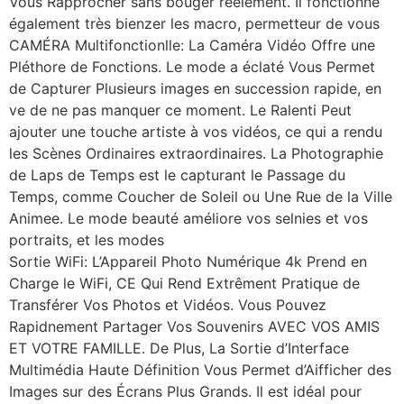
Vous Rapprocher sans bouger réélément. Il fonctionne
également très bienzer les macro, permetteur de vous
CAMÉRA Multifonctionlle: La Caméra Vidéo Offre une
Pléthore de Fonctions. Le mode a éclaté Vous Permet
de Capturer Plusieurs images en succession rapide, en
ve de ne pas manquer ce moment. Le Ralenti Peut
ajouter une touche artiste à vos vidéos, ce qui a rendu
les Scènes Ordinaires extraordinaires. La Photographie
de Laps de Temps est le capturant le Passage du
Temps, comme Coucher de Soleil ou Une Rue de la Ville
Animee. Le mode beauté améliore vos selnies et vos
portraits, et les modes
Sortie WiFi: L’Appareil Photo Numérique 4k Prend en
Charge le WiFi, CE Qui Rend Extrêment Pratique de
Transférer Vos Photos et Vidéos. Vous Pouvez
Rapidnement Partager Vos Souvenirs AVEC VOS AMIS
ET VOTRE FAMILLE. De Plus, La Sortie d’Interface
Multimédia Haute Définition Vous Permet d’Aifficher des
Images sur des Écrans Plus Grands. Il est idéal pour