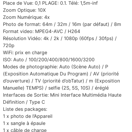
Place de Vue: 0,1 PLAGE: 0.1. Télé: 1,5m-inf
Zoom Optique: 10X
Zoom Numérique: 4x
Photo de format: 64m / 32m / 16m (par défaut) / 8m
Format video: MPEG4-AVC / H264
Résolution Vidéo: 4k / 2k / 1080p (60fps / 30fps) /
720p
WiFi: prix en charge
ISO: Auto / 100/200/400/800/1600/3200
Modes de photographie: Auto (Scène Auto) / P
(Exposition Automatique Du Program) / AV (priorité
d’ouverture) / TV (priorité d’obTatur) / m (Exposition
Manuelle) TEMPS) / selfie (2S, 5S, 10S) / éréglé
Interfaces de Sortie: Mini Interface Multimédia Haute
Définition / Type C
Liste des packages:
1 x photo de l’Appareil
1 x sangle à épaule
1 x câble de charge