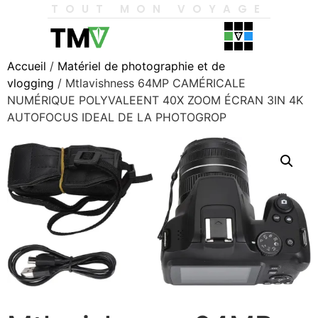
TOUT MON VOYAGE
Accueil
/
Matériel de photographie et de
vlogging
/ Mtlavishness 64MP CAMÉRICALE
NUMÉRIQUE POLYVALEENT 40X ZOOM ÉCRAN 3IN 4K
AUTOFOCUS IDEAL DE LA PHOTOGROP