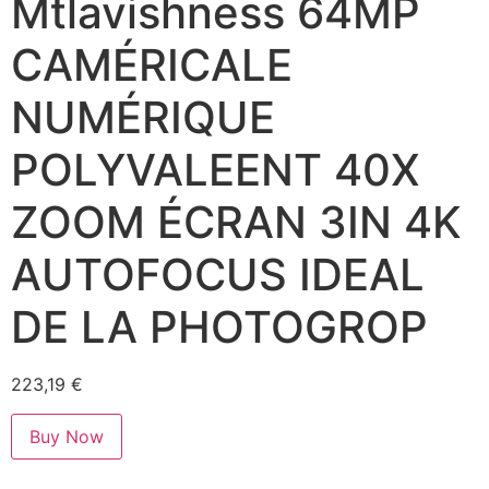
Mtlavishness 64MP
CAMÉRICALE
NUMÉRIQUE
POLYVALEENT 40X
ZOOM ÉCRAN 3IN 4K
AUTOFOCUS IDEAL
DE LA PHOTOGROP
223,19
€
Buy Now