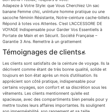
Adapeze à Votre Style: que Vous Cherchiez Un sac
banane Femme chic, uniinture homme pratique ou une
sacoche féminin Résistante, Notre-ceinture cache-billets
Répond à totes vos Attentes. C’est L’ACCESSORE DE
VOYAGE Indispensable pour Garder Vos Essentiells à
Portate de Main et en Sécurit. Société Française –
Garantie 3 Ans. Remettre à un grattement
Témoignages de clients
Les clients sont satisfaits de la ceinture de voyage. Ils la
décrivent comme étant de très bonne qualité, solide et
toujours en bon état après un mois d’utilisation. Ils
apprécient son côté pratique, indispensable pour
certains voyages, son confort et sa discrétion sous les
vêtements. Les clients mentionnent qu’elle est
spacieuse, avec des compartiments bien pensés pour y
mettre toutes leurs affaires importantes. Ils soulignent
son imperméabilité, son rangement et sa taille.