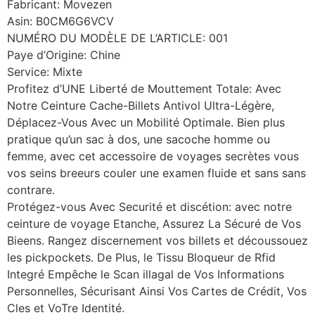
Fabricant: Movezen
Asin: B0CM6G6VCV
NUMÉRO DU MODÈLE DE L’ARTICLE: 001
Paye d’Origine: Chine
Service: Mixte
Profitez d’UNE Liberté de Mouttement Totale: Avec
Notre Ceinture Cache-Billets Antivol Ultra-Légère,
Déplacez-Vous Avec un Mobilité Optimale. Bien plus
pratique qu’un sac à dos, une sacoche homme ou
femme, avec cet accessoire de voyages secrètes vous
vos seins breeurs couler une examen fluide et sans sans
contrare.
Protégez-vous Avec Securité et discétion: avec notre
ceinture de voyage Etanche, Assurez La Sécuré de Vos
Bieens. Rangez discernement vos billets et découssouez
les pickpockets. De Plus, le Tissu Bloqueur de Rfid
Integré Empêche le Scan illagal de Vos Informations
Personnelles, Sécurisant Ainsi Vos Cartes de Crédit, Vos
Cles et VoTre Identité.