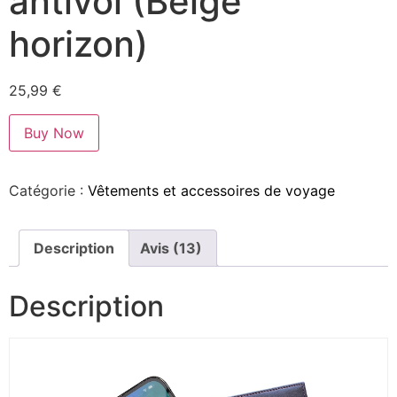
antivol (Beige
horizon)
25,99
€
Buy Now
Catégorie :
Vêtements et accessoires de voyage
Description
Avis (13)
Description