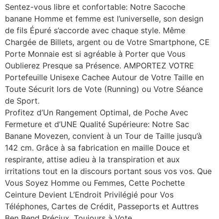
Sentez-vous libre et confortable: Notre Sacoche
banane Homme et femme est l’universelle, son design
de fils Épuré s’accorde avec chaque style. Même
Chargée de Billets, argent ou de Votre Smartphone, CE
Porte Monnaie est si agréable à Porter que Vous
Oublierez Presque sa Présence. AMPORTEZ VOTRE
Portefeuille Unisexe Cachee Autour de Votre Taille en
Toute Sécurit lors de Vote (Running) ou Votre Séance
de Sport.
Profitez d’Un Rangement Optimal, de Poche Avec
Fermeture et d’UNE Qualité Supérieure: Notre Sac
Banane Movezen, convient à un Tour de Taille jusqu’à
142 cm. Grâce à sa fabrication en maille Douce et
respirante, attise adieu à la transpiration et aux
irritations tout en la discours portant sous vos vos. Que
Vous Soyez Homme ou Femmes, Cette Pochette
Ceinture Devient L’Endroit Privilégié pour Vos
Téléphones, Cartes de Crédit, Passeports et Auttres
Ben Bend Préciux, Toujours à Vote.