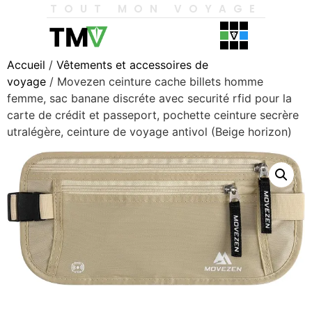
TOUT MON VOYAGE
Accueil
/
Vêtements et accessoires de
voyage
/ Movezen ceinture cache billets homme
femme, sac banane discréte avec securité rfid pour la
carte de crédit et passeport, pochette ceinture secrère
utralégère, ceinture de voyage antivol (Beige horizon)