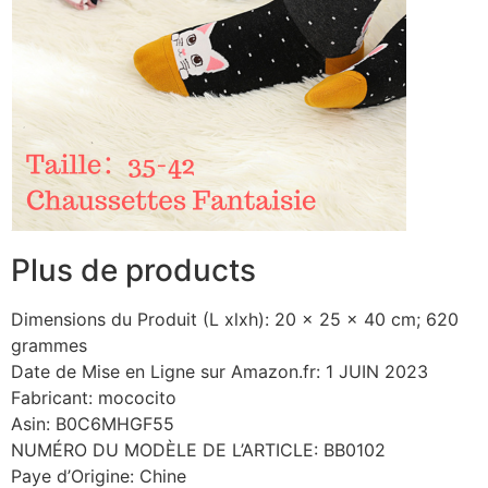
Plus de products
Dimensions du Produit (L xlxh): 20 x 25 x 40 cm; 620
grammes
Date de Mise en Ligne sur Amazon.fr: 1 JUIN 2023
Fabricant: mococito
Asin: B0C6MHGF55
NUMÉRO DU MODÈLE DE L’ARTICLE: BB0102
Paye d’Origine: Chine