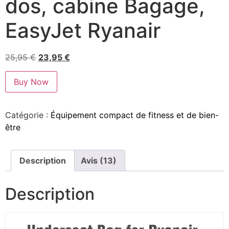
dos, cabine Bagage,
EasyJet Ryanair
25,95
€
23,95
€
Buy Now
Catégorie :
Équipement compact de fitness et de bien-
être
Description
Avis (13)
Description