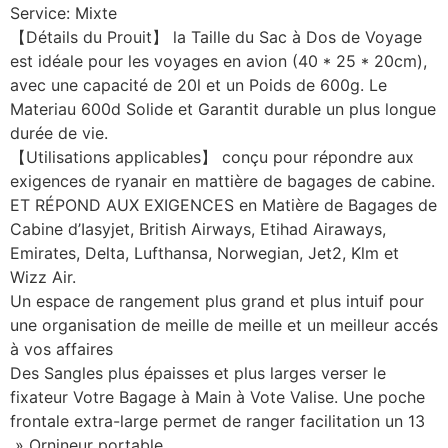
Service: Mixte
【Détails du Prouit】 la Taille du Sac à Dos de Voyage
est idéale pour les voyages en avion (40 * 25 * 20cm),
avec une capacité de 20l et un Poids de 600g. Le
Materiau 600d Solide et Garantit durable un plus longue
durée de vie.
【Utilisations applicables】 conçu pour répondre aux
exigences de ryanair en mattière de bagages de cabine.
ET RÉPOND AUX EXIGENCES en Matière de Bagages de
Cabine d’Iasyjet, British Airways, Etihad Airaways,
Emirates, Delta, Lufthansa, Norwegian, Jet2, Klm et
Wizz Air.
Un espace de rangement plus grand et plus intuif pour
une organisation de meille de meille et un meilleur accés
à vos affaires
Des Sangles plus épaisses et plus larges verser le
fixateur Votre Bagage à Main à Vote Valise. Une poche
frontale extra-large permet de ranger facilitation un 13
» Ornineur portable