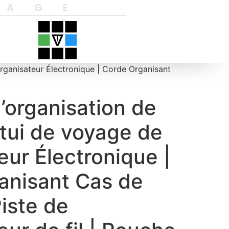
YAGE
organisateur Électronique | Corde Organisant
d’organisation de
tui de voyage de
teur Électronique |
anisant Cas de
iste de