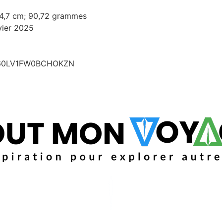
x 4,7 cm; 90,72 grammes
vier 2025
E60LV1FW0BCHOKZN