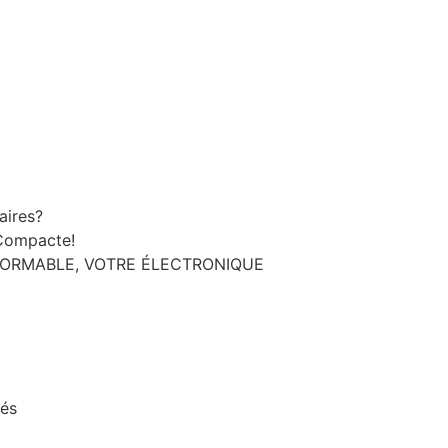
aires?
Compacte!
FORMABLE, VOTRE ÉLECTRONIQUE
nés