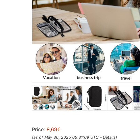
Price:
8,69€
(as of May 30, 2025 05:31:09 UTC –
Details
)