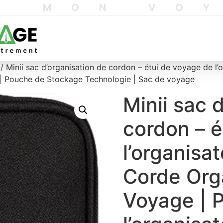
T MON VO
/ Minii sac d’organisation de cordon – étui de voyage de l’
il | Pouche de Stockage Technologie | Sac de voyage
Minii sac 
cordon – é
l’organisa
Corde Org
Voyage | P