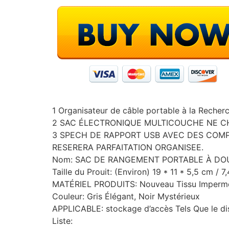
1 Organisateur de câble portable à la Recher
2 SAC ÉLECTRONIQUE MULTICOUCHE NE CHERC
3 SPECH DE RAPPORT USB AVEC DES COM
RESERERA PARFAITATION ORGANISEE.
Nom: SAC DE RANGEMENT PORTABLE À D
Taille du Prouit: (Environ) 19 * 11 * 5,5 cm / 
MATÉRIEL PRODUITS: Nouveau Tissu Imperm
Couleur: Gris Élégant, Noir Mystérieux
APPLICABLE: stockage d’accès Tels Que le di
Liste: