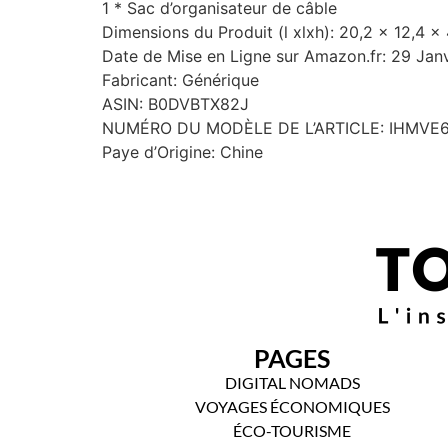
1 * Sac d’organisateur de câble
Dimensions du Produit (l xlxh): 20,2 x 12,4 
Date de Mise en Ligne sur Amazon.fr: 29 Jan
Fabricant: Générique
ASIN: B0DVBTX82J
NUMÉRO DU MODÈLE DE L’ARTICLE: IHMV
Paye d’Origine: Chine
PAGES
DIGITAL NOMADS
VOYAGES ÉCONOMIQUES
ÉCO-TOURISME