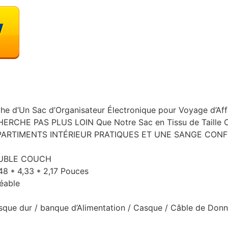
che d’Un Sac d’Organisateur Électronique pour Voyage d’Aff
HE PAS PLUS LOIN Que Notre Sac en Tissu de Taille 
PARTIMENTS INTÉRIEUR PRATIQUES ET UNE SANGE CON
OUBLE COUCH
7,48 * 4,33 * 2,17 Pouces
éable
sque dur / banque d’Alimentation / Casque / Câble de Don