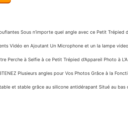
uflantes Sous n’importe quel angle avec ce Petit Trépied d’
s Vidéo en Ajoutant Un Microphone et un la lampe video le
 Perche à Selfie à ce Petit Trépied d’Appareil Photo à L’Ai
NEZ Plusieurs angles pour Vos Photos Grâce à la Fonct
able et stable grâce au silicone antidérapant Situé au bas 