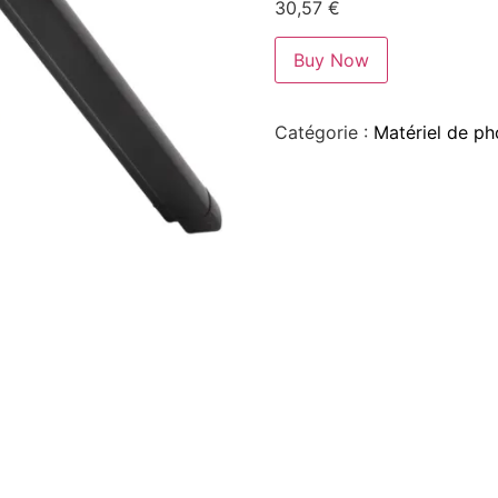
30,57
€
Buy Now
Catégorie :
Matériel de ph