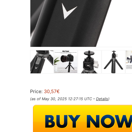
Price:
30,57€
(as of May 30, 2025 12:27:15 UTC –
Details
)