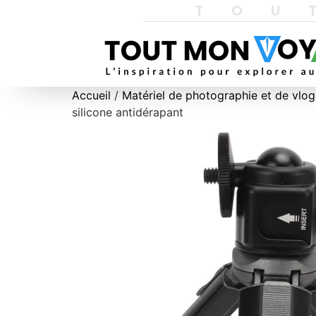
TOU
Accueil
/
Matériel de photographie et de vlo
silicone antidérapant