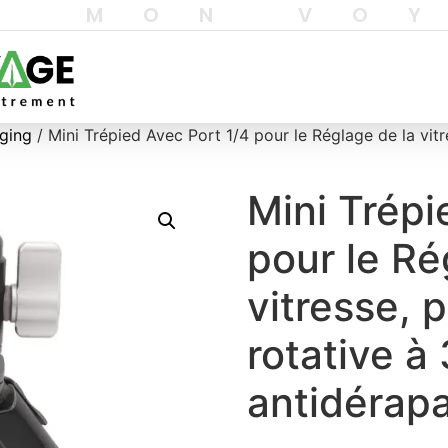
T MON VO
gging
/ Mini Trépied Avec Port 1/4 pour le Réglage de la vitr
Mini Trépi
pour le Ré
vitresse, 
rotative à 
antidérap