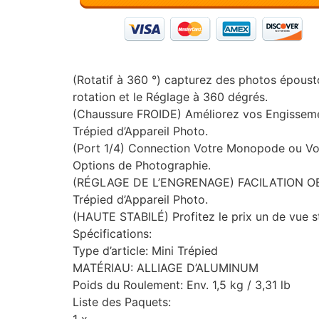
(Rotatif à 360 °) capturez des photos épousto
rotation et le Réglage à 360 dégrés.
(Chaussure FROIDE) Améliorez vos Engissement
Trépied d’Appareil Photo.
(Port 1/4) Connection Votre Monopode ou Votre
Options de Photographie.
(RÉGLAGE DE L’ENGRENAGE) FACILATION OBTE
Trépied d’Appareil Photo.
(HAUTE STABILÉ) Profitez le prix un de vue st
Spécifications:
Type d’article: Mini Trépied
MATÉRIAU: ALLIAGE D’ALUMINUM
Poids du Roulement: Env. 1,5 kg / 3,31 lb
Liste des Paquets:
1 x