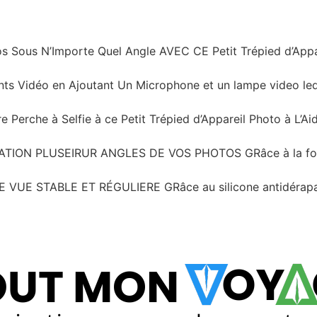
os Sous N’Importe Quel Angle AVEC CE Petit Trépied d’Appa
ts Vidéo en Ajoutant Un Microphone et un lampe video led 
erche à Selfie à ce Petit Trépied d’Appareil Photo à L’Aid
ON PLUSEIRUR ANGLES DE VOS PHOTOS GRâce à la fonctio
VUE STABLE ET RÉGULIERE GRâce au silicone antidérapant