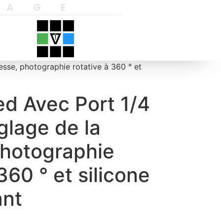
YAGE
esse, photographie rotative à 360 ° et
ed Avec Port 1/4
glage de la
photographie
360 ° et silicone
ant