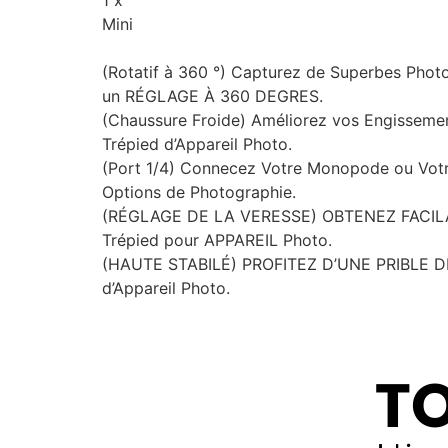
Mini
(Rotatif à 360 °) Capturez de Superbes Phot
un RÉGLAGE À 360 DEGRES.
(Chaussure Froide) Améliorez vos Engissemen
Trépied d’Appareil Photo.
(Port 1/4) Connecez Votre Monopode ou Votre P
Options de Photographie.
(RÉGLAGE DE LA VERESSE) OBTENEZ FACILATI
Trépied pour APPAREIL Photo.
(HAUTE STABILÉ) PROFITEZ D’UNE PRIBLE DE 
d’Appareil Photo.