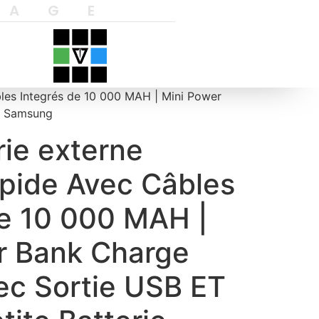
YAGE
bles Integrés de 10 000 MAH | Mini Power
EC Samsung
rie externe
pide Avec Câbles
de 10 000 MAH |
r Bank Charge
ec Sortie USB ET