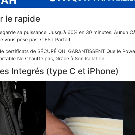
r le rapide
uvegarde sa puissance. Jusqu’à 60% en 30 minutes. Aunun Câ
ne vous pèse pas. C’EST Parfait.
 de certificats de SÉCURÉ QUI GARANTISSENT Que le Power
Portable Ne Chauffe pas, Grâce à Son Isolation.
es Integrés (type C et iPhone)