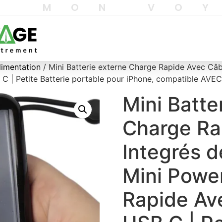
T MON VO
limentation
/ Mini Batterie externe Charge Rapide Avec Câ
C | Petite Batterie portable pour iPhone, compatible AV
Mini Batte
Charge Ra
Integrés 
Mini Powe
Rapide Av