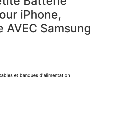
tite Batterie
our iPhone,
le AVEC Samsung
ables et banques d'alimentation