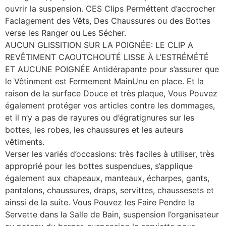
ouvrir la suspension. CES Clips Perméttent d’accrocher
Faclagement des Vêts, Des Chaussures ou des Bottes
verse les Ranger ou Les Sécher.
AUCUN GLISSITION SUR LA POIGNÉE: LE CLIP A
REVÊTIMENT CAOUTCHOUTÉ LISSE À L’ESTRÉMÉTÉ
ET AUCUNE POIGNÉE Antidérapante pour s’assurer que
le Vêtinment est Fermement MainUnu en place. Et la
raison de la surface Douce et très plaque, Vous Pouvez
également protéger vos articles contre les dommages,
et il n’y a pas de rayures ou d’égratignures sur les
bottes, les robes, les chaussures et les auteurs
vêtiments.
Verser les variés d’occasions: très faciles à utiliser, très
approprié pour les bottes suspendues, s’applique
également aux chapeaux, manteaux, écharpes, gants,
pantalons, chaussures, draps, servittes, chaussesets et
ainssi de la suite. Vous Pouvez les Faire Pendre la
Servette dans la Salle de Bain, suspension l’organisateur