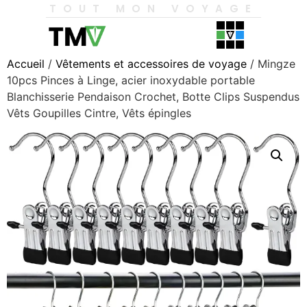
TOUT MON VOYAGE
Accueil
/
Vêtements et accessoires de voyage
/ Mingze
10pcs Pinces à Linge, acier inoxydable portable
Blanchisserie Pendaison Crochet, Botte Clips Suspendus
Vêts Goupilles Cintre, Vêts épingles