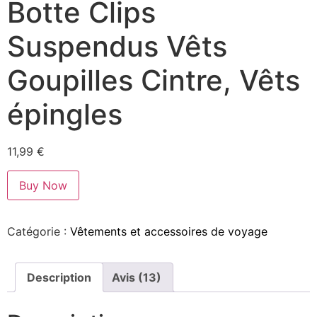
Botte Clips
Suspendus Vêts
Goupilles Cintre, Vêts
épingles
11,99
€
Buy Now
Catégorie :
Vêtements et accessoires de voyage
Description
Avis (13)