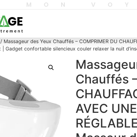
T MON VO
/ Massageur des Yeux Chauffés – COMPRIMER DU CHA
Gadget confortable silencieux couler relaxer la nuit d’in
Massageur
Chauffés
CHAUFFAG
AVEC UNE
RÉGLABLE 