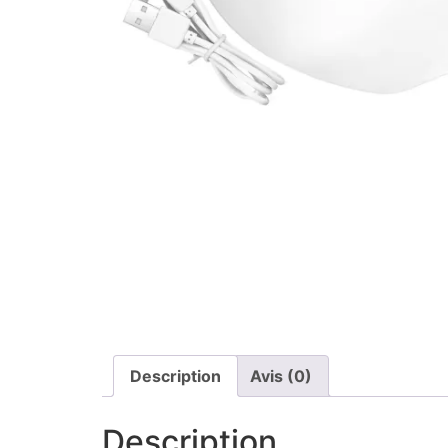
Description
Avis (0)
Description