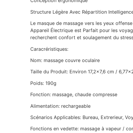
Conception ergonomique
Structure Légère Avec Répartition Intelligence
Le masque de massage vers les yeux offense e
Appareil Électrique est Parfait pour les voyage
recherchent confort et soulagement du stress
Caracréristiques:
Nom: massage couvre oculaire
Taille du Produit: Environ 17,2×7,6 cm / 6,77
Poids: 190g
Fonction: massage, chaude compresse
Alimentation: rechargeable
Scénarios Applicables: Bureau, Extrerieur, V
Fonctions en vedette: massage à vapeur / com