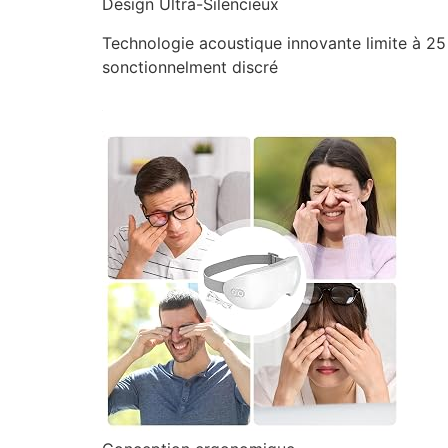
Design Ultra-Silencieux
Technologie acoustique innovante limite à 2
sonctionnelment discré