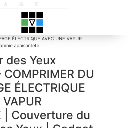
YAGE
UFFAGE ÉLECTRIQUE AVEC UNE VAPUR
somnie apaisantete
 des Yeux
 – COMPRIMER DU
E ÉLECTRIQUE
 VAPUR
| Couverture du