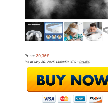
Price:
30,35€
(as of May 30, 2025 14:09:59 UTC –
Details
)