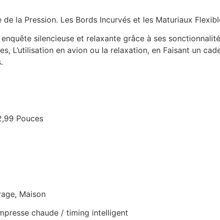
 de la Pression. Les Bords Incurvés et les Maturiaux Flexibl
nquête silencieuse et relaxante grâce à ses sonctionnalité
s, L’utilisation en avion ou la relaxation, en Faisant un cad
.
×2,99 Pouces
oyage, Maison
presse chaude / timing intelligent