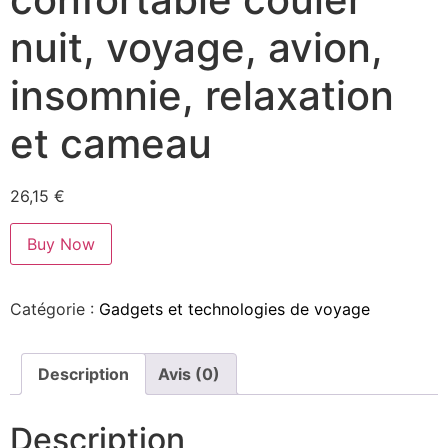
nuit, voyage, avion,
insomnie, relaxation
et cameau
26,15
€
Buy Now
Catégorie :
Gadgets et technologies de voyage
Description
Avis (0)
Description