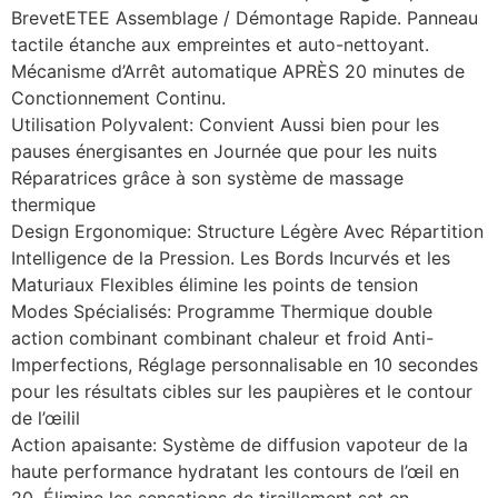
BrevetETEE Assemblage / Démontage Rapide. Panneau
tactile étanche aux empreintes et auto-nettoyant.
Mécanisme d’Arrêt automatique APRÈS 20 minutes de
Conctionnement Continu.
Utilisation Polyvalent: Convient Aussi bien pour les
pauses énergisantes en Journée que pour les nuits
Réparatrices grâce à son système de massage
thermique
Design Ergonomique: Structure Légère Avec Répartition
Intelligence de la Pression. Les Bords Incurvés et les
Maturiaux Flexibles élimine les points de tension
Modes Spécialisés: Programme Thermique double
action combinant combinant chaleur et froid Anti-
Imperfections, Réglage personnalisable en 10 secondes
pour les résultats cibles sur les paupières et le contour
de l’œilil
Action apaisante: Système de diffusion vapoteur de la
haute performance hydratant les contours de l’œil en
20. Élimine les sensations de tiraillement set en