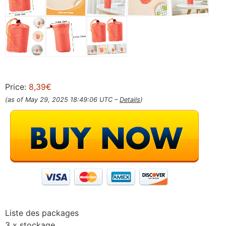
Price:
8,39€
(as of May 29, 2025 18:49:06 UTC –
Details
)
Liste des packages
3 x stockage