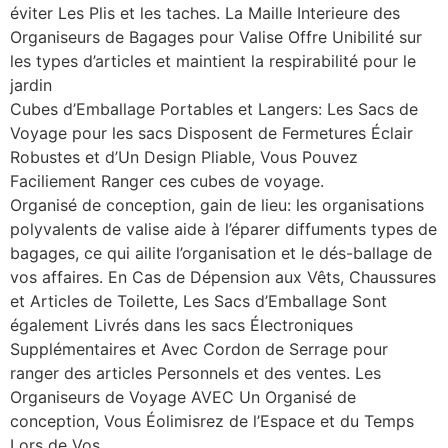
éviter Les Plis et les taches. La Maille Interieure des
Organiseurs de Bagages pour Valise Offre Unibilité sur
les types d’articles et maintient la respirabilité pour le
jardin
Cubes d’Emballage Portables et Langers: Les Sacs de
Voyage pour les sacs Disposent de Fermetures Éclair
Robustes et d’Un Design Pliable, Vous Pouvez
Faciliement Ranger ces cubes de voyage.
Organisé de conception, gain de lieu: les organisations
polyvalents de valise aide à l’éparer diffuments types de
bagages, ce qui ailite l’organisation et le dés-ballage de
vos affaires. En Cas de Dépension aux Vêts, Chaussures
et Articles de Toilette, Les Sacs d’Emballage Sont
également Livrés dans les sacs Électroniques
Supplémentaires et Avec Cordon de Serrage pour
ranger des articles Personnels et des ventes. Les
Organiseurs de Voyage AVEC Un Organisé de
conception, Vous Éolimisrez de l’Espace et du Temps
Lors de Vos