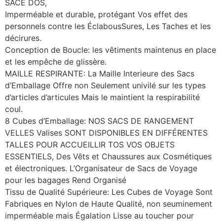
SACE DOS,
Imperméable et durable, protégant Vos effet des
personnels contre les ÉclabousSures, Les Taches et les
décirures.
Conception de Boucle: les vêtiments maintenus en place
et les empêche de glissère.
MAILLE RESPIRANTE: La Maille Interieure des Sacs
d’Emballage Offre non Seulement univilé sur les types
d’articles d’articules Mais le maintient la respirabilité
coul.
8 Cubes d’Emballage: NOS SACS DE RANGEMENT
VELLES Valises SONT DISPONIBLES EN DIFFÉRENTES
TALLES POUR ACCUEILLIR TOS VOS OBJETS
ESSENTIELS, Des Vêts et Chaussures aux Cosmétiques
et électroniques. L’Organisateur de Sacs de Voyage
pour les bagages Rend Organisé
Tissu de Qualité Supérieure: Les Cubes de Voyage Sont
Fabriques en Nylon de Haute Qualité, non seuminement
imperméable mais Égalation Lisse au toucher pour