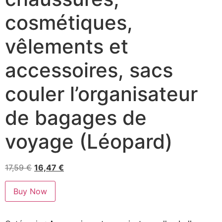
cosmétiques,
vêlements et
accessoires, sacs
couler l’organisateur
de bagages de
voyage (Léopard)
17,59
€
16,47
€
Buy Now