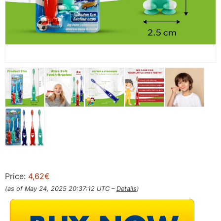
Price:
4,62€
(as of May 24, 2025 20:37:12 UTC –
Details
)