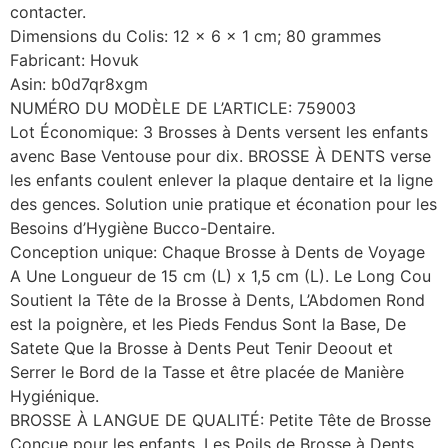
contacter.
Dimensions du Colis: 12 x 6 x 1 cm; 80 grammes
Fabricant: Hovuk
Asin: b0d7qr8xgm
NUMÉRO DU MODÈLE DE L’ARTICLE: 759003
Lot Économique: 3 Brosses à Dents versent les enfants
avenc Base Ventouse pour dix. BROSSE À DENTS verse
les enfants coulent enlever la plaque dentaire et la ligne
des gences. Solution unie pratique et éconation pour les
Besoins d’Hygiène Bucco-Dentaire.
Conception unique: Chaque Brosse à Dents de Voyage
A Une Longueur de 15 cm (L) x 1,5 cm (L). Le Long Cou
Soutient la Tête de la Brosse à Dents, L’Abdomen Rond
est la poignère, et les Pieds Fendus Sont la Base, De
Satete Que la Brosse à Dents Peut Tenir Deoout et
Serrer le Bord de la Tasse et être placée de Manière
Hygiénique.
BROSSE À LANGUE DE QUALITÉ: Petite Tête de Brosse
Conçue pour les enfants, Les Poils de Brosse à Dents