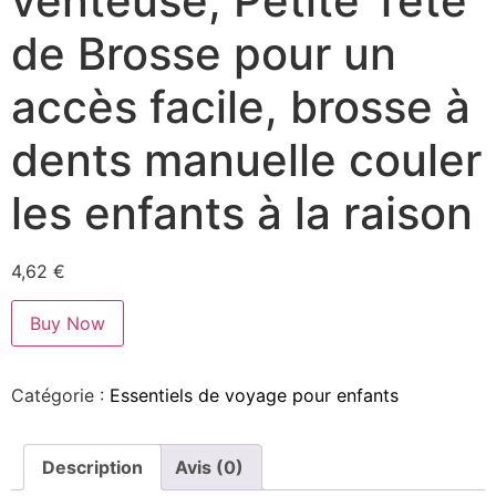
venteuse, Petite Tête
de Brosse pour un
accès facile, brosse à
dents manuelle couler
les enfants à la raison
4,62
€
Buy Now
Catégorie :
Essentiels de voyage pour enfants
Description
Avis (0)