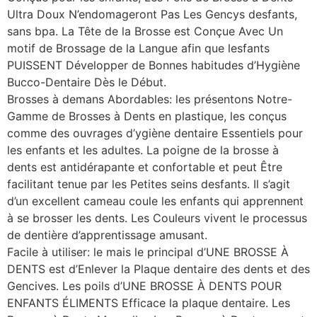
Ultra Doux N’endomageront Pas Les Gencys desfants,
sans bpa. La Tête de la Brosse est Conçue Avec Un
motif de Brossage de la Langue afin que lesfants
PUISSENT Développer de Bonnes habitudes d’Hygiène
Bucco-Dentaire Dès le Début.
Brosses à demans Abordables: les présentons Notre-
Gamme de Brosses à Dents en plastique, les conçus
comme des ouvrages d’ygiène dentaire Essentiels pour
les enfants et les adultes. La poigne de la brosse à
dents est antidérapante et confortable et peut Être
facilitant tenue par les Petites seins desfants. Il s’agit
d’un excellent cameau coule les enfants qui apprennent
à se brosser les dents. Les Couleurs vivent le processus
de dentière d’apprentissage amusant.
Facile à utiliser: le mais le principal d’UNE BROSSE À
DENTS est d’Enlever la Plaque dentaire des dents et des
Gencives. Les poils d’UNE BROSSE À DENTS POUR
ENFANTS ÉLIMENTS Efficace la plaque dentaire. Les