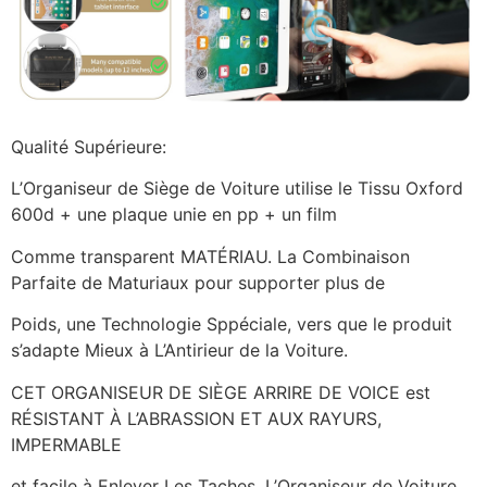
Qualité Supérieure:
L’Organiseur de Siège de Voiture utilise le Tissu Oxford
600d + une plaque unie en pp + un film
Comme transparent MATÉRIAU. La Combinaison
Parfaite de Maturiaux pour supporter plus de
Poids, une Technologie Sppéciale, vers que le produit
s’adapte Mieux à L’Antirieur de la Voiture.
CET ORGANISEUR DE SIÈGE ARRIRE DE VOICE est
RÉSISTANT À L’ABRASSION ET AUX RAYURS,
IMPERMABLE
et facile à Enlever Les Taches. L’Organiseur de Voiture