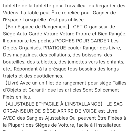
tablette de la tablette pour Travailleur ou Regarder des
Vidéos. La table peut Être repeliée pour Gagner de
l’Espace Lorsqu’elle n’est pas utilisée.
【Bon Espace de Rangement】 CET Organiseur de
Siège Auto Garde Voture Voture Propre et Bien Rangée.
Il comporte les poches POCHES POUR GARDER Les
Objets Organisés. PRATIQUE couler Ranger des Livre,
Des magazines, des collations, des boissons, des
bouteilles, des tablettes, des jumettes vers les enfants,
etc., Répondant à la présque tous besoins des longs
trajets et des quotidiennes.
【Livré Avec un un filet de rangement pour siège Tailles
d’Objets et Garantir que les articles Sont Solicement
Fixés en lieu.
【AJUSTABLE ET-FACILE À L’INSTALLANCE】 LE SAC
ORGANISEUR DE SIÈGE ARRIRE DE VOICE est Livré
AVEC des Sangles Ajustables Qui peuvent Être Fixées à
la Plupart des Sièges de Voiture, facile à l’installateur.