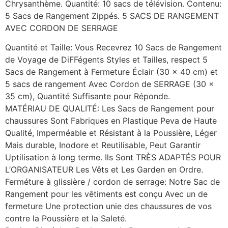
Chrysanthème. Quantité: 10 sacs de télévision. Contenu:
5 Sacs de Rangement Zippés. 5 SACS DE RANGEMENT
AVEC CORDON DE SERRAGE
Quantité et Taille: Vous Recevrez 10 Sacs de Rangement
de Voyage de DiFFégents Styles et Tailles, respect 5
Sacs de Rangement à Fermeture Éclair (30 x 40 cm) et
5 sacs de rangement Avec Cordon de SERRAGE (30 x
35 cm), Quantité Suffisante pour Réponde.
MATÉRIAU DE QUALITÉ: Les Sacs de Rangement pour
chaussures Sont Fabriques en Plastique Peva de Haute
Qualité, Imperméable et Résistant à la Poussière, Léger
Mais durable, Inodore et Reutilisable, Peut Garantir
Uptilisation à long terme. Ils Sont TRÈS ADAPTÉS POUR
L’ORGANISATEUR Les Vêts et Les Garden en Ordre.
Ferméture à glissière / cordon de serrage: Notre Sac de
Rangement pour les vêtiments est conçu Avec un de
fermeture Une protection unie des chaussures de vos
contre la Poussière et la Saleté.