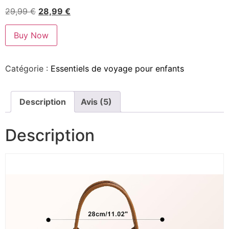
29,99
€
28,99
€
Buy Now
Catégorie :
Essentiels de voyage pour enfants
Description
Avis (5)
Description