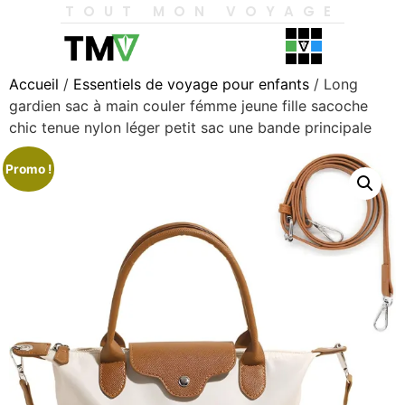
TOUT MON VOYAGE
Accueil
/
Essentiels de voyage pour enfants
/ Long
gardien sac à main couler fémme jeune fille sacoche
chic tenue nylon léger petit sac une bande principale
Promo !