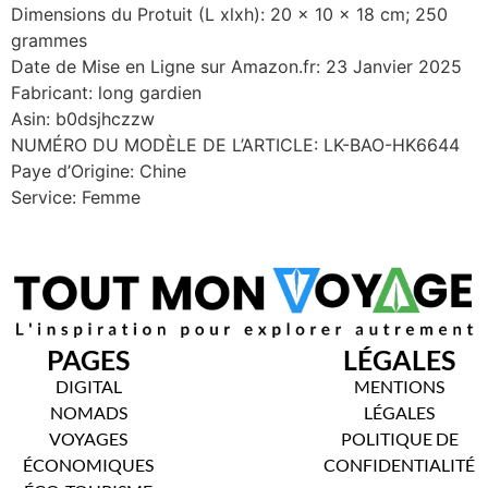
Dimensions du Protuit (L xlxh): 20 x 10 x 18 cm; 250
grammes
Date de Mise en Ligne sur Amazon.fr: 23 Janvier 2025
Fabricant: long gardien
Asin: b0dsjhczzw
NUMÉRO DU MODÈLE DE L’ARTICLE: LK-BAO-HK6644
Paye d’Origine: Chine
Service: Femme
PAGES
LÉGALES
DIGITAL
MENTIONS
NOMADS
LÉGALES
VOYAGES
POLITIQUE DE
ÉCONOMIQUES
CONFIDENTIALITÉ