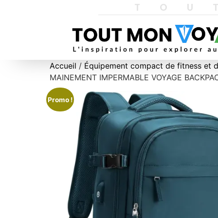
TOU
Accueil
/
Équipement compact de fitness et d
MAINEMENT IMPERMABLE VOYAGE BACKPACK A
Promo !