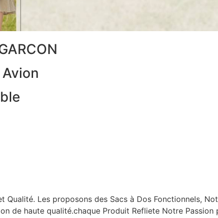
O GARCON
 Avion
ble
 et Qualité. Les proposons des Sacs à Dos Fonctionnels, N
tion de haute qualité.chaque Produit Refliete Notre Passion p