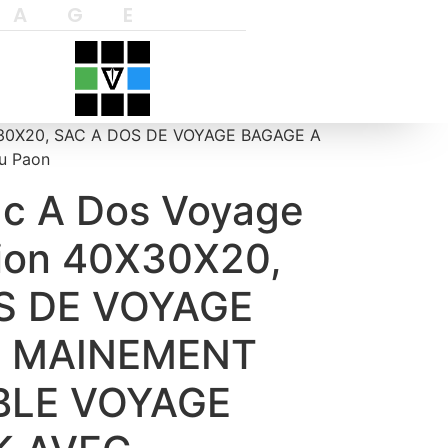
YAGE
0X30X20, SAC A DOS DE VOYAGE BAGAGE A
u Paon
ac A Dos Voyage
ion 40X30X20,
S DE VOYAGE
A MAINEMENT
BLE VOYAGE