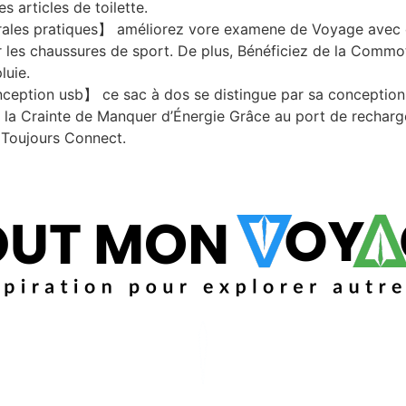
s articles de toilette.
ales pratiques】 améliorez vore examene de Voyage avec 
 les chaussures de sport. De plus, Bénéficiez de la Commoté
luie.
tion usb】 ce sac à dos se distingue par sa conception u
 la Crainte de Manquer d’Énergie Grâce au port de recharge 
 Toujours Connect.