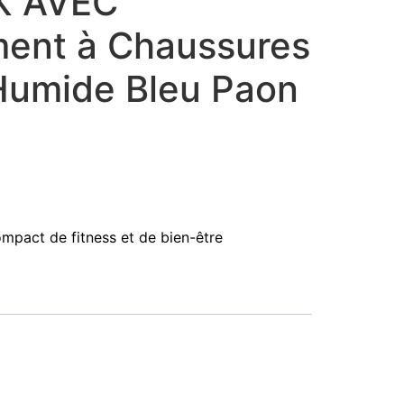
K AVEC
ent à Chaussures
Humide Bleu Paon
pact de fitness et de bien-être