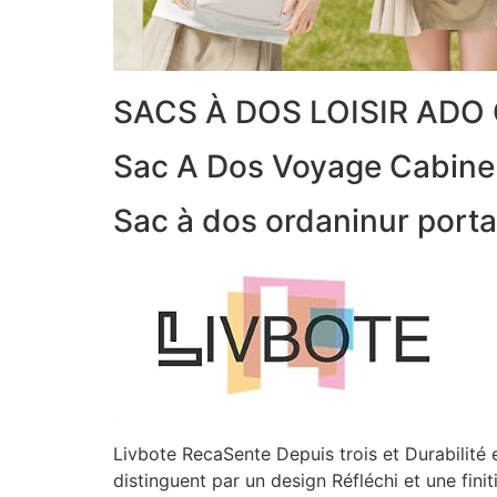
SACS À DOS LOISIR AD
Sac A Dos Voyage Cabine
Sac à dos ordaninur porta
Livbote RecaSente Depuis trois et Durabilité
distinguent par un design Réfléchi et une fini