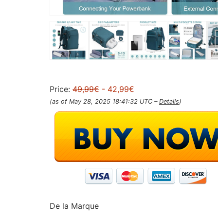
Price:
49,99€
- 42,99€
(as of May 28, 2025 18:41:32 UTC –
Details
)
De la Marque