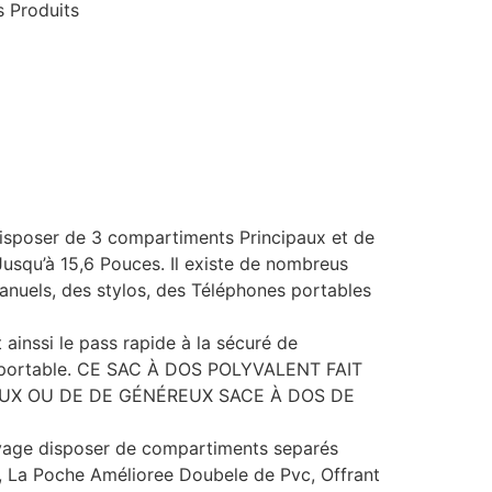
s Produits
isposer de 3 compartiments Principaux et de
Jusqu’à 15,6 Pouces. Il existe de nombreus
anuels, des stylos, des Téléphones portables
ainssi le pass rapide à la sécuré de
inur portable. CE SAC À DOS POLYVALENT FAIT
EUX OU DE DE GÉNÉREUX SACE À DOS DE
yage disposer de compartiments separés
er, La Poche Amélioree Doubele de Pvc, Offrant