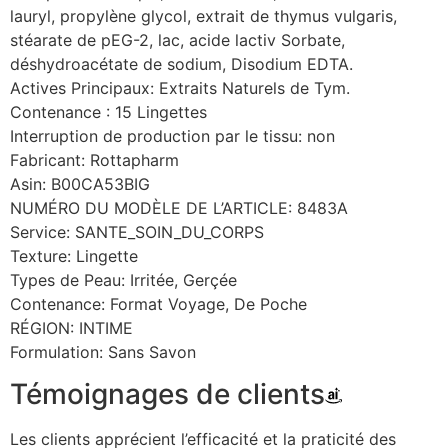
lauryl, propylène glycol, extrait de thymus vulgaris,
stéarate de pEG-2, lac, acide lactiv Sorbate,
déshydroacétate de sodium, Disodium EDTA.
Actives Principaux: Extraits Naturels de Tym.
Contenance
: 15 Lingettes
Interruption de production par le tissu: non
Fabricant: Rottapharm
Asin: B00CA53BIG
NUMÉRO DU MODÈLE DE L’ARTICLE: 8483A
Service: SANTE_SOIN_DU_CORPS
Texture: Lingette
Types de Peau: Irritée, Gerçée
Contenance: Format Voyage, De Poche
RÉGION: INTIME
Formulation: Sans Savon
Témoignages de clients
Les clients apprécient l’efficacité et la praticité des