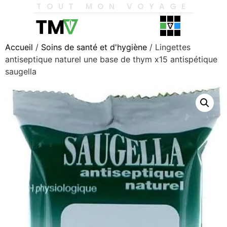
TOUT MON VOYAGE
Accueil
/
Soins de santé et d'hygiène
/ Lingettes
antiseptique naturel une base de thym x15 antispétique
saugella