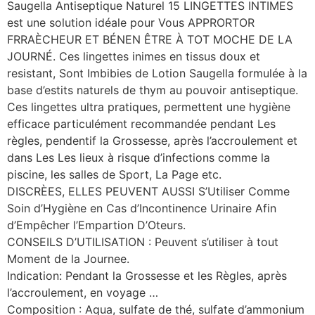
Saugella Antiseptique Naturel 15 LINGETTES INTIMES
est une solution idéale pour Vous APPRORTOR
FRRAÈCHEUR ET BÉNEN ÊTRE À TOT MOCHE DE LA
JOURNÉ. Ces lingettes inimes en tissus doux et
resistant, Sont Imbibies de Lotion Saugella formulée à la
base d’estits naturels de thym au pouvoir antiseptique.
Ces lingettes ultra pratiques, permettent une hygiène
efficace particulément recommandée pendant Les
règles, pendentif la Grossesse, après l’accroulement et
dans Les Les lieux à risque d’infections comme la
piscine, les salles de Sport, La Page etc.
DISCRÈES, ELLES PEUVENT AUSSI S’Utiliser Comme
Soin d’Hygiène en Cas d’Incontinence Urinaire Afin
d’Empêcher l’Empartion D’Oteurs.
CONSEILS D’UTILISATION
: Peuvent s’utiliser à tout
Moment de la Journee.
Indication: Pendant la Grossesse et les Règles, après
l’accroulement, en voyage …
Composition
: Aqua, sulfate de thé, sulfate d’ammonium