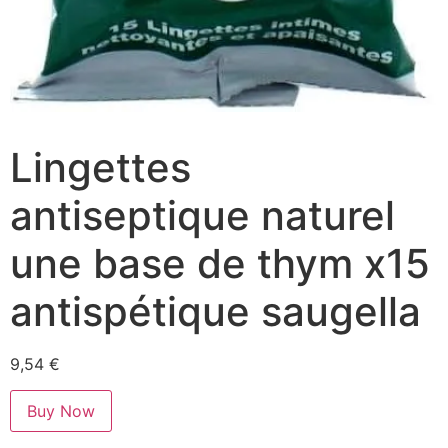
Lingettes
antiseptique naturel
une base de thym x15
antispétique saugella
9,54
€
Buy Now