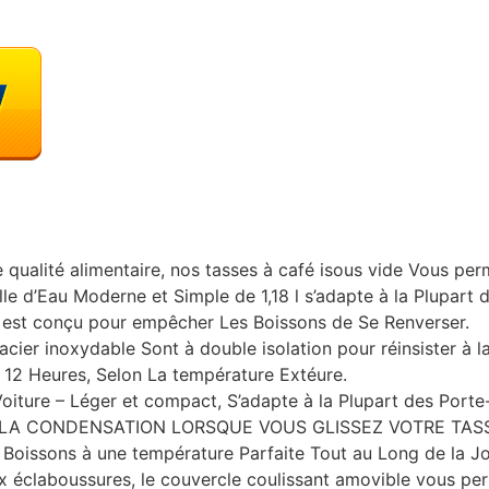
e qualité alimentaire, nos tasses à café isous vide Vous pe
lle d’Eau Moderne et Simple de 1,18 l s’adapte à la Plupart
 est conçu pour empêcher Les Boissons de Se Renverser.
cier inoxydable Sont à double isolation pour réinsister à l
 12 Heures, Selon La température Extéure.
Voiture – Léger et compact, S’adapte à la Plupart des Port
LA CONDENSATION LORSQUE VOUS GLISSEZ VOTRE TASS
s Boissons à une température Parfaite Tout au Long de la J
aux éclaboussures, le couvercle coulissant amovible vous p