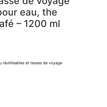
 tasse de voyage
pour eau, the
afé – 1200 ml
u réutilisables et tasses de voyage