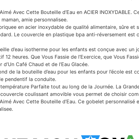
Aimé Avec Cette Bouteille d’Eau en ACIER INOXYDABLE. Ce 
r, maman, amie personnalisee.
briquee en acier inoxydable de qualité alimentaire, sûre et s
andard. Le couvercle en plastique bpa anti-réversement es
eille d’eau isotherme pour les enfants est conçue avec un jo
if 12 heures. Que Vous Fassie de l’Exercice, que Vous Fass
er d’Un Café Chaud et de l’Eau Glacée.
de la bouteille d’eau pour les enfants pour l’école est c
 le pendentif la conduite.
 température Parfaite tout au long de la Journée. La Grand
e couvercle coulissant amovible vous permet de choisir com
imé Avec Cette Bouteille d’Eau. Ce gobelet personnalisé e
lisee.