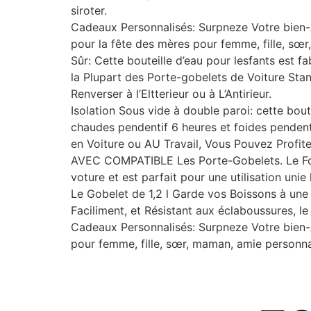
siroter.
Cadeaux Personnalisés: Surpneze Votre bien-
pour la fête des mères pour femme, fille, sœ
Sûr: Cette bouteille d’eau pour lesfants est fa
la Plupart des Porte-gobelets de Voiture St
Renverser à l’Eltterieur ou à L’Antirieur.
Isolation Sous vide à double paroi: cette bout
chaudes pendentif 6 heures et foides pendent
en Voiture ou AU Travail, Vous Pouvez Profit
AVEC COMPATIBLE Les Porte-Gobelets. Le Fond 
voture et est parfait pour une utilisation unie
Le Gobelet de 1,2 l Garde vos Boissons à une
Faciliment, et Résistant aux éclaboussures, l
Cadeaux Personnalisés: Surpneze Votre bien-A
pour femme, fille, sœr, maman, amie personna