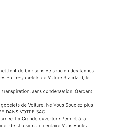
rmetttent de bire sans ve soucien des taches
 des Porte-gobelets de Voture Standard, le
a transpiration, sans condensation, Gardant
e-gobelets de Voiture. Ne Vous Souciez plus
E DANS VOTRE SAC.
ournée. La Grande ouverture Permet à la
ermet de choisir commentaire Vous voulez