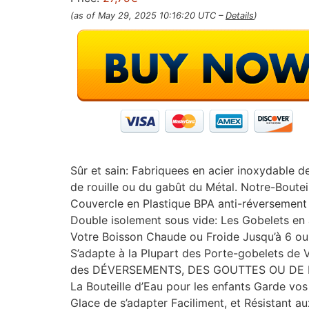
(as of May 29, 2025 10:16:20 UTC –
Details
)
Sûr et sain: Fabriquees en acier inoxydable d
de rouille ou du gabût du Métal. Notre-Boutei
Couvercle en Plastique BPA anti-réversement
Double isolement sous vide: Les Gobelets en a
Votre Boisson Chaude ou Froide Jusqu’à 6 ou
S’adapte à la Plupart des Porte-gobelets de 
des DÉVERSEMENTS, DES GOUTTES OU DE 
La Bouteille d’Eau pour les enfants Garde vo
Glace de s’adapter Faciliment, et Résistant 