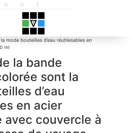
YAGE
la mode bouteilles d’eau réutilesables en
00 ml
de la bande
olorée sont la
illes d’eau
les en acier
 avec couvercle à