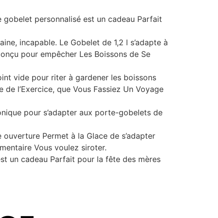
gobelet personnalisé est un cadeau Parfait
aine, incapable. Le Gobelet de 1,2 l s’adapte à
t conçu pour empêcher Les Boissons de Se
int vide pour riter à gardener les boissons
ie de l’Exercice, que Vous Fassiez Un Voyage
onique pour s’adapter aux porte-gobelets de
e ouverture Permet à la Glace de s’adapter
mentaire Vous voulez siroter.
st un cadeau Parfait pour la fête des mères