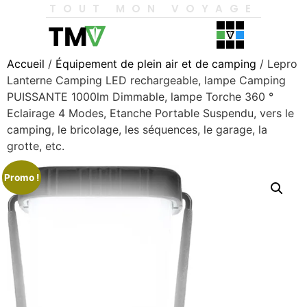
TOUT MON VOYAGE
Accueil
/
Équipement de plein air et de camping
/ Lepro
Lanterne Camping LED rechargeable, lampe Camping
PUISSANTE 1000lm Dimmable, lampe Torche 360 ​​°
Eclairage 4 Modes, Etanche Portable Suspendu, vers le
camping, le bricolage, les séquences, le garage, la
grotte, etc.
Promo !