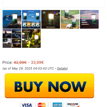
Price:
42,99€
- 33,99€
(as of May 29, 2025 04:03:43 UTC –
Details
)