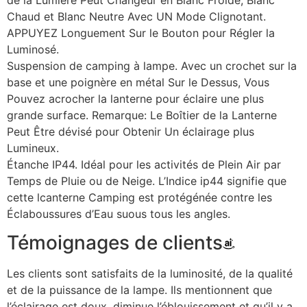
Chaud et Blanc Neutre Avec UN Mode Clignotant.
APPUYEZ Longuement Sur le Bouton pour Régler la
Luminosé.
Suspension de camping à lampe. Avec un crochet sur la
base et une poignère en métal Sur le Dessus, Vous
Pouvez acrocher la lanterne pour éclaire une plus
grande surface. Remarque: Le Boîtier de la Lanterne
Peut Être dévisé pour Obtenir Un éclairage plus
Lumineux.
Étanche IP44. Idéal pour les activités de Plein Air par
Temps de Pluie ou de Neige. L’Indice ip44 signifie que
cette lcanterne Camping est protégénée contre les
Éclaboussures d’Eau suous tous les angles.
Témoignages de clients
Les clients sont satisfaits de la luminosité, de la qualité
et de la puissance de la lampe. Ils mentionnent que
l’éclairage est doux, diminue l’éblouissement et qu’il y a