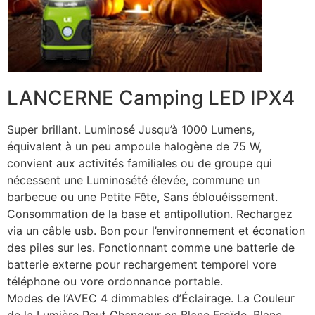
LANCERNE Camping LED IPX4
Super brillant. Luminosé Jusqu’à 1000 Lumens,
équivalent à un peu ampoule halogène de 75 W,
convient aux activités familiales ou de groupe qui
nécessent une Luminosété élevée, commune un
barbecue ou une Petite Fête, Sans éblouéissement.
Consommation de la base et antipollution. Rechargez
via un câble usb. Bon pour l’environnement et éconation
des piles sur les. Fonctionnant comme une batterie de
batterie externe pour rechargement temporel vore
téléphone ou vore ordonnance portable.
Modes de l’AVEC 4 dimmables d’Éclairage. La Couleur
de la Lumière Peut Changeur en Blanc Froïde, Blanc