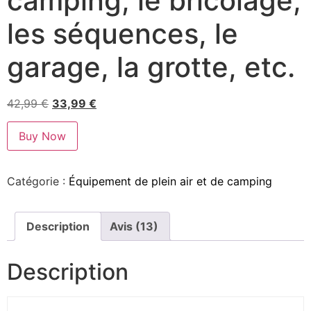
camping, le bricolage,
les séquences, le
garage, la grotte, etc.
42,99
€
33,99
€
Buy Now
Catégorie :
Équipement de plein air et de camping
Description
Avis (13)
Description