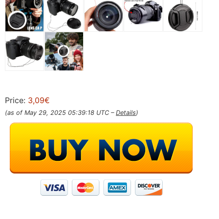
Price:
3,09€
(as of May 29, 2025 05:39:18 UTC –
Details
)