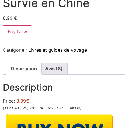
Survie en Chine
8,99
€
Buy Now
Catégorie :
Livres et guides de voyage
Description
Avis (8)
Description
Price:
8,99€
(as of May 26, 2025 06:56:26 UTC –
Details
)