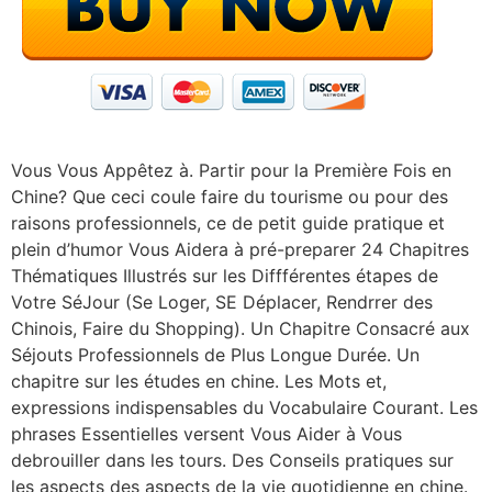
Vous Vous Appêtez à. Partir pour la Première Fois en
Chine? Que ceci coule faire du tourisme ou pour des
raisons professionnels, ce de petit guide pratique et
plein d’humor Vous Aidera à pré-preparer 24 Chapitres
Thématiques Illustrés sur les Diffférentes étapes de
Votre SéJour (Se Loger, SE Déplacer, Rendrrer des
Chinois, Faire du Shopping). Un Chapitre Consacré aux
Séjouts Professionnels de Plus Longue Durée. Un
chapitre sur les études en chine. Les Mots et,
expressions indispensables du Vocabulaire Courant. Les
phrases Essentielles versent Vous Aider à Vous
debrouiller dans les tours. Des Conseils pratiques sur
les aspects des aspects de la vie quotidienne en chine.