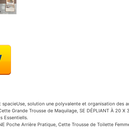
 spacieUse, solution une polyvalente et organisation des ar
 Cette Grande Trousse de Maquilage, SE DÉPLIANT À 20 X
Essentiells.
E Poche Arrière Pratique, Cette Trousse de Toilette Fe